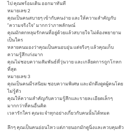
ไป คุณพร้อมเดิน ออกมาทันที
หมายเลข 2
คุณเป็นคนสบายๆ เข้ากับคนง่าย และให้ความสำคัญกับ
“ความจริงใจ” มากกว่าภาพลักษณ์
คุณมักตกหลุมรักคนที่อยู่ด้วยแล้วสบายใจ ไม่ต้องพยายาม
เป็นใคร
หลายคนมองว่าคุณเป็นคนอบอุ่น แต่จริงๆ แล้วคุณเก็บ
ความรู้สึกเก่งมาก
คุณไม่ชอบความสัมพันธ์ที่วุ่นวาย และเกลียดการถูกโกหก
ที่สุด
หมายเลข 3
คุณเป็นคนมีรสนิยม ชอบความพิเศษ และมักดึงดูดผู้คนโดย
ไม่รู้ตัว
คุณให้ความสำคัญกับความรู้สึกและรายละเอียดเล็กๆ
มากกว่าที่คนอื่นคิด
เวลารักใคร คุณจะจำทุกอย่างเกี่ยวกับคนนั้นได้หมด
ลึกๆ คุณเป็นคนอ่อนไหว แต่ภายนอกมักดูนิ่งและควบคุมตัว