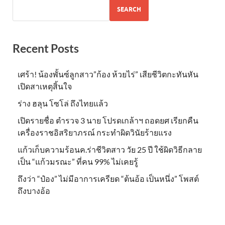
SEARCH
Recent Posts
เศร้า! น้องพั้นซ์ลูกสาว”ก้อง ห้วยไร่” เสียชีวิตกะทันหัน
เปิดสาเหตุสิ้นใจ
ร่าง ฮลุน โซโล่ ถึงไทยแล้ว
เปิดรายชื่อ ตำรวจ 3 นาย โปรดเกล้าฯ ถอดยศ เรียกคืน
เครื่องราชอิสริยาภรณ์ กระทำผิดวินัยร้ายแรง
แก้วเก็บความร้อนค.ร่าชีวิตสาว วัย 25 ปี ใช้ผิดวิธีกลาย
เป็น “แก้วมรณะ” ที่คน 99% ไม่เคยรู้
ถึงว่า “ป๋อง” ไม่มีอาการเครียด “ต้นอ้อ เป็นหนึ่ง” โพสต์
ถึงบางอ้อ