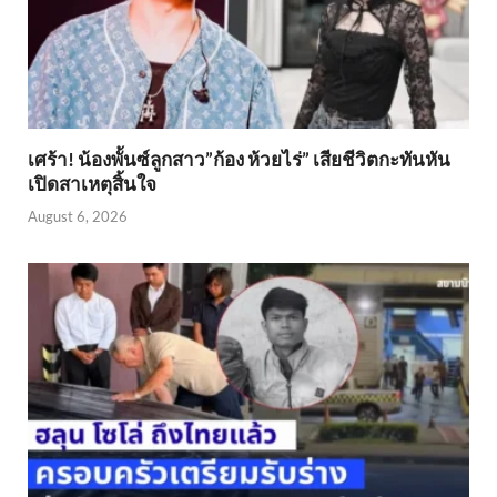
เศร้า! น้องพั้นซ์ลูกสาว”ก้อง ห้วยไร่” เสียชีวิตกะทันหัน
เปิดสาเหตุสิ้นใจ
August 6, 2026