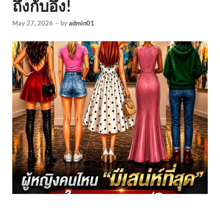
ถึงกับอึ้ง!
May 27, 2026
-
by
admin01