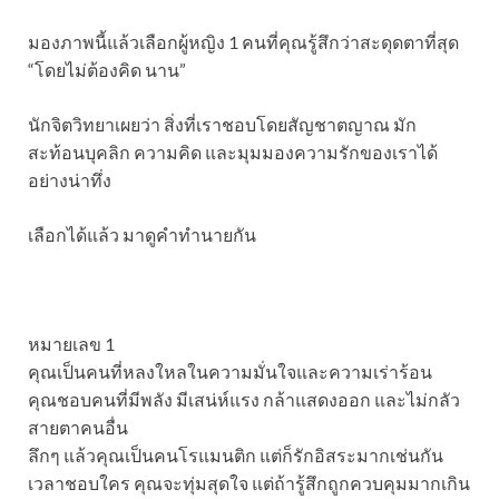
มองภาพนี้แล้วเลือกผู้หญิง 1 คนที่คุณรู้สึกว่าสะดุดตาที่สุด
“โดยไม่ต้องคิด นาน”
นักจิตวิทยาเผยว่า สิ่งที่เราชอบโดยสัญชาตญาณ มัก
สะท้อนบุคลิก ความคิด และมุมมองความรักของเราได้
อย่างน่าทึ่ง
เลือกได้แล้ว มาดูคำทำนายกัน
หมายเลข 1
คุณเป็นคนที่หลงใหลในความมั่นใจและความเร่าร้อน
คุณชอบคนที่มีพลัง มีเสน่ห์แรง กล้าแสดงออก และไม่กลัว
สายตาคนอื่น
ลึกๆ แล้วคุณเป็นคนโรแมนติก แต่ก็รักอิสระมากเช่นกัน
เวลาชอบใคร คุณจะทุ่มสุดใจ แต่ถ้ารู้สึกถูกควบคุมมากเกิน