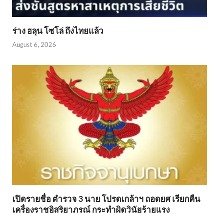
ร่าง ฮลุน โซโล่ ถึงไทยแล้ว
August 6, 2026
เปิดรายชื่อ ตำรวจ 3 นาย โปรดเกล้าฯ ถอดยศ เรียกคืน
เครื่องราชอิสริยาภรณ์ กระทำผิดวินัยร้ายแรง