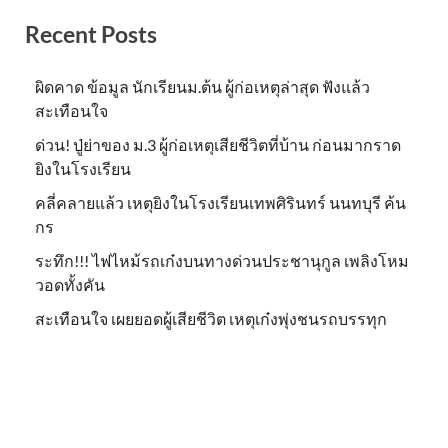
Recent Posts
ผิดคาด ข้อมูล นักเรียนม.ต้น ผู้ก่อเหตุล่าสุด ฟังแล้ว
สะเทือนใจ
ด่วน! ปู่ย่าของ ม.3 ผู้ก่อเหตุเสียชีวิตที่บ้าน ก่อนมากราด
ยิงในโรงเรียน
คลี่คลายแล้ว เหตุยิงในโรงเรียนเทพศิรินทร์ นนทบุรี ค้น
กร
ระทึก!!! ไฟไหม้รถเก๋งบนทางด่วนประชานุกูล เพลิงโหม
วอดทั้งคัน
สะเทือนใจ เผยยอดผู้เสียชีวิต เหตุเก๋งพุ่งชนรถบรรทุก