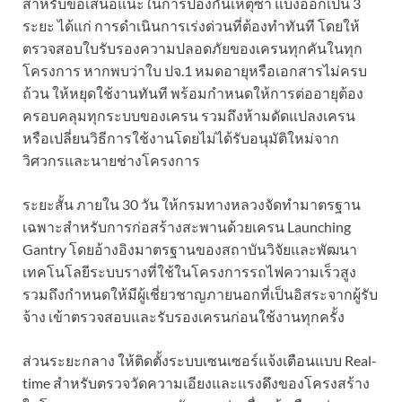
สำหรับข้อเสนอแนะในการป้องกันเหตุซ้ำ แบ่งออกเป็น 3
ระยะ ได้แก่ การดำเนินการเร่งด่วนที่ต้องทำทันที โดยให้
ตรวจสอบใบรับรองความปลอดภัยของเครนทุกคันในทุก
โครงการ หากพบว่าใบ ปจ.1 หมดอายุหรือเอกสารไม่ครบ
ถ้วน ให้หยุดใช้งานทันที พร้อมกำหนดให้การต่ออายุต้อง
ครอบคลุมทุกระบบของเครน รวมถึงห้ามดัดแปลงเครน
หรือเปลี่ยนวิธีการใช้งานโดยไม่ได้รับอนุมัติใหม่จาก
วิศวกรและนายช่างโครงการ
ระยะสั้น ภายใน 30 วัน ให้กรมทางหลวงจัดทำมาตรฐาน
เฉพาะสำหรับการก่อสร้างสะพานด้วยเครน Launching
Gantry โดยอ้างอิงมาตรฐานของสถาบันวิจัยและพัฒนา
เทคโนโลยีระบบรางที่ใช้ในโครงการรถไฟความเร็วสูง
รวมถึงกำหนดให้มีผู้เชี่ยวชาญภายนอกที่เป็นอิสระจากผู้รับ
จ้าง เข้าตรวจสอบและรับรองเครนก่อนใช้งานทุกครั้ง
ส่วนระยะกลาง ให้ติดตั้งระบบเซนเซอร์แจ้งเตือนแบบ Real-
time สำหรับตรวจวัดความเอียงและแรงดึงของโครงสร้าง