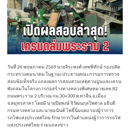
วันที่ 26 พฤษภาคม 2569 นายจิระพงศ์ เทพพิทักษ์ รองปลัด
กระทรวงคมนาคม ในฐานะประธานคณะกรรมการตรวจ
สอบข้อเท็จจริง แถลงผลการสอบสวนเหตุคานปูนและเครน
พังถล่มในโครงการก่อสร้างทางหลวงพิเศษหมายเลข 82
ถนนพระราม 2 บริเวณ กม.30+300 ต.ท่าจีน อ.เมือง
จ.สมุทรสาคร โดยมี นายปิยพงษ์ จิวัฒนกุลไพศาล อธิบดี
กรมทางหลวง และนายอนันต์ โพธิ์นิ่มแดง รองผู้ว่าการ
รถไฟแห่งประเทศไทย รักษาการในตำแหน่งผู้ว่าการรถไฟ
แห่งประเทศไทย ร่วมแถลงข่าว