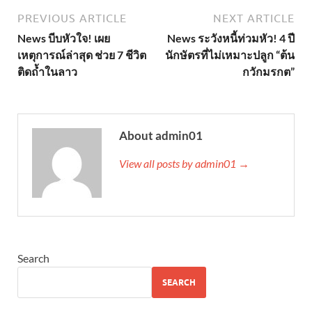
PREVIOUS ARTICLE
NEXT ARTICLE
News บีบหัวใจ! เผย
News ระวังหนี้ท่วมหัว! 4 ปี
เหตุการณ์ล่าสุด ช่วย 7 ชีวิต
นักษัตรที่ไม่เหมาะปลูก “ต้น
ติดถ้ำในลาว
กวักมรกต”
About admin01
View all posts by admin01 →
Search
SEARCH