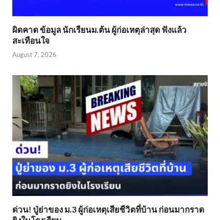
ผิดคาด ข้อมูล นักเรียนม.ต้น ผู้ก่อเหตุล่าสุด ฟังแล้ว
สะเทือนใจ
August 7, 2026
ด่วน! ปู่ย่าของ ม.3 ผู้ก่อเหตุเสียชีวิตที่บ้าน ก่อนมากราด