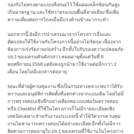
รองรับไม่ตรงตามแบบที่เสนอไว้ ใช้แผ่นเหล็กซ้อนกันสูง
เกินมาตรฐาน และใช้ทรายรองบนพื้นที่ลาดเอียง ซึ่งเพิ่ม
ความเสี่ยงต่อการไถลเมื่อมีแรงด้านข้างมากระทำ
นอกจากนี้ ยังมีการนำเครนมาจากโครงการอื่นและ
ดัดแปลงให้ใช้งานกับโครงการนี้อย่างไม่รัดกุม เนื่องจาก
ต้องการเร่งรัดงานก่อสร้าง อีกทั้งใบรับรองความปลอดภัย
ปจ.1 ของเครนคันดังกล่าว หมดอายุตั้งแต่วันที่ 8
พฤศจิกายน 2568 แต่ยังคงถูกนำมาใช้งานต่ออีกกว่า 2
เดือน โดยไม่มีเอกสารต่ออายุ
ขณะที่ฝ่ายผู้ควบคุมงาน ซึ่งเป็นกรมทางหลวง พบว่าได้รับ
ทราบและอนุมัติการติดตั้งที่แตกต่างจากแบบเดิม โดยไม่มี
การตรวจสอบเชิงลึกอย่างเพียงพอ แบบฟอร์มตรวจสอบ
หรือ Checklist ที่ใช้ในโครงการก็ไม่มีรายละเอียดเชิง
เทคนิคเฉพาะสำหรับงานประเภทนี้ ทำให้วิศวกรควบคุม
งานไม่สามารถตรวจสอบได้อย่างละเอียด อีกทั้งไม่มีการ
ติดตามการต่ออายุใบ ปจ.1 ของเครนที่ใช้งานในโครงการ