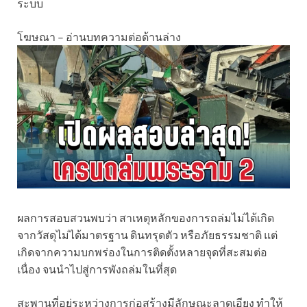
ระบบ
โฆษณา – อ่านบทความต่อด้านล่าง
ผลการสอบสวนพบว่า สาเหตุหลักของการถล่มไม่ได้เกิด
จากวัสดุไม่ได้มาตรฐาน ดินทรุดตัว หรือภัยธรรมชาติ แต่
เกิดจากความบกพร่องในการติดตั้งหลายจุดที่สะสมต่อ
เนื่อง จนนำไปสู่การพังถล่มในที่สุด
สะพานที่อยู่ระหว่างการก่อสร้างมีลักษณะลาดเอียง ทำให้