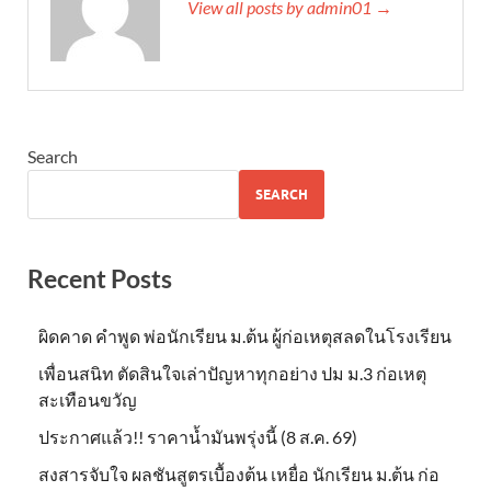
View all posts by admin01 →
Search
SEARCH
Recent Posts
ผิดคาด คำพูด พ่อนักเรียน ม.ต้น ผู้ก่อเหตุสลดในโรงเรียน
เพื่อนสนิท ตัดสินใจเล่าปัญหาทุกอย่าง ปม ม.3 ก่อเหตุ
สะเทือนขวัญ
ประกาศแล้ว!! ราคาน้ำมันพรุ่งนี้ (8 ส.ค. 69)
สงสารจับใจ ผลชันสูตรเบื้องต้น เหยื่อ นักเรียน ม.ต้น ก่อ