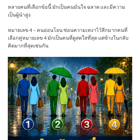
หลายคนที่เลือกข้อนี้ มักเป็นคนมั่นใจ ฉลาด และมีความ
เป็นผู้นำสูง
หมายเลข 4 – คนอ่อนโยน ซ่อนความเหงาไว้ลึกมากคนที่
เลือกคู่หมายเลข 4 มักเป็นคนที่ดูสดใสที่สุด แต่ข้างในกลับ
คิดมากที่สุดเช่นกัน