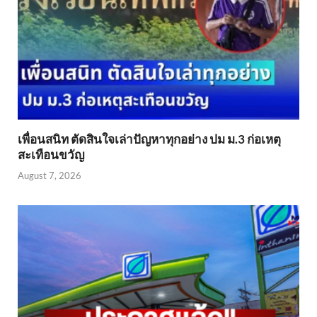
เพื่อนสนิท ตัดสินใจเล่าปัญหาทุกอย่าง ปม ม.3 ก่อเหตุ
สะเทือนขวัญ
August 7, 2026