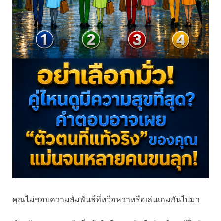
คุณไม่ชอบความสัมพันธ์ที่หวือหวาหรือเล่นเกมกันไปมา