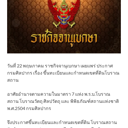
วันที่ 22 พฤษภาคม ราชกิจจานุเบกษา เผยแพร่ ประกาศ
กรมศิลปากร เรื่อง ขึ้นทะเบียนและกำหนดเขตที่ดินโบราณ
สถาน
อาศัยอำนาจตามความในมาตรา 7 แห่ง พ.ร.บ.โบราณ
สถาน โบราณวัตถุ ศิลปวัตถุ และ พิพิธภัณฑ์สถานแห่งชาติ
พ.ศ.2504 กรมศิลปากร
จึงประกาศขึ้นทะเบียนและกำหนดเขตที่ดิน โบราณสถาน