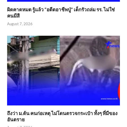
ผิดคาดหมด รู้แล้ว “อดีตอาชีพปู่” เด็กรัวถล่ม รร. ไม่ใช่
คนมีสี
August 7, 2026
ถึงว่า ม.ต้น คนก่อเหตุ ไม่โดนตรวจกระเป๋า ทั้งๆ ที่มีของ
อันตราย