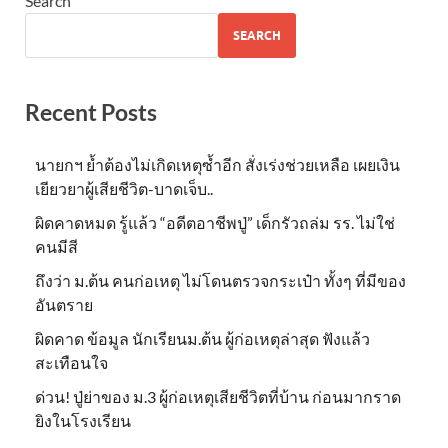
Search
SEARCH
Recent Posts
นายกฯ ย้ำต้องไม่เกิดเหตุซ้ำอีก สั่งเร่งช่วยเหลือ เผยเงิน
เยียวยาผู้เสียชีวิต-บาดเจ็บ..
ผิดคาดหมด รู้แล้ว “อดีตอาชีพปู่” เด็กรัวถล่ม รร. ไม่ใช่
คนมีสี
ถึงว่า ม.ต้น คนก่อเหตุ ไม่โดนตรวจกระเป๋า ทั้งๆ ที่มีของ
อันตราย
ผิดคาด ข้อมูล นักเรียนม.ต้น ผู้ก่อเหตุล่าสุด ฟังแล้ว
สะเทือนใจ
ด่วน! ปู่ย่าของ ม.3 ผู้ก่อเหตุเสียชีวิตที่บ้าน ก่อนมากราด
ยิงในโรงเรียน