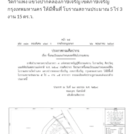
วัดกำแพง แขวงปากคลองภาษีเจริญ เขตภาษีเจริญ
กรุงเทพมหานคร ให้มีพื้นที่ โบราณสถานประมาณ 5 ไร่ 3
งาน 15 ตร.ว.