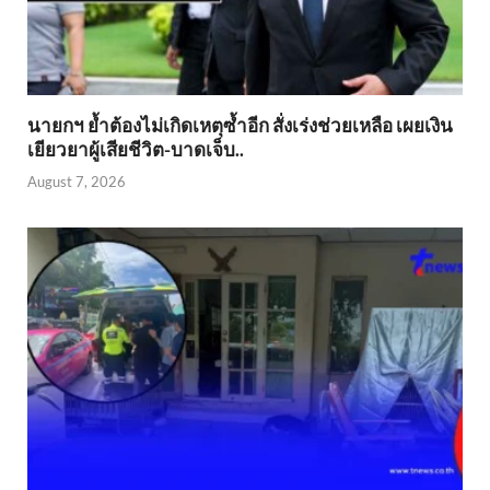
นายกฯ ย้ำต้องไม่เกิดเหตุซ้ำอีก สั่งเร่งช่วยเหลือ เผยเงิน
เยียวยาผู้เสียชีวิต-บาดเจ็บ..
August 7, 2026