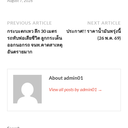
August 7, 2026
PREVIOUS ARTICLE
NEXT ARTICLE
กระบะตกเหว ลึก 30 เมตร
ประกาศ!! ราคาน้ำมันพรุ่งนี้
รถทับพ่อเสียชีวิต ลูกกระเด็น
(26 พ.ค. 69)
ออกนอกรถ จนท.คาดสาเหตุ
อันตรายมาก
About admin01
View all posts by admin01 →