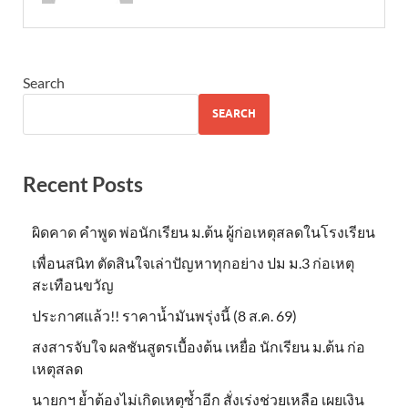
Search
SEARCH
Recent Posts
ผิดคาด คำพูด พ่อนักเรียน ม.ต้น ผู้ก่อเหตุสลดในโรงเรียน
เพื่อนสนิท ตัดสินใจเล่าปัญหาทุกอย่าง ปม ม.3 ก่อเหตุ
สะเทือนขวัญ
ประกาศแล้ว!! ราคาน้ำมันพรุ่งนี้ (8 ส.ค. 69)
สงสารจับใจ ผลชันสูตรเบื้องต้น เหยื่อ นักเรียน ม.ต้น ก่อ
เหตุสลด
นายกฯ ย้ำต้องไม่เกิดเหตุซ้ำอีก สั่งเร่งช่วยเหลือ เผยเงิน