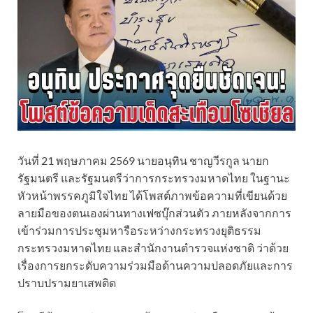
วันที่ 21 พฤษภาคม 2569 นายอนุทิน ชาญวีรกูล นายก
รัฐมนตรี และรัฐมนตรีว่าการกระทรวงมหาดไทย ในฐานะ
หัวหน้าพรรคภูมิใจไทย ได้โพสต์ภาพข้อความที่เขียนด้วย
ลายมือของตนเองผ่านทางเฟซบุ๊กส่วนตัว ภายหลังจากการ
เข้าร่วมการประชุมหารือระหว่างกระทรวงยุติธรรม
กระทรวงมหาดไทย และสำนักงานตำรวจแห่งชาติ ว่าด้วย
เรื่องการยกระดับความร่วมมือด้านความปลอดภัยและการ
ปราบปรามยาเสพติด