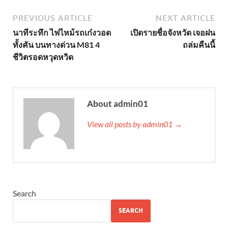
PREVIOUS ARTICLE
NEXT ARTICLE
นาทีระทึก ไฟไหม้รถเก๋งวอด
เปิดรายชื่อจังหวัด เจอฝน
ทั้งคัน บนทางด่วน M81 4
ถล่มคืนนี้
ชีวิตรอดหวุดหวิด
About admin01
View all posts by admin01 →
Search
SEARCH