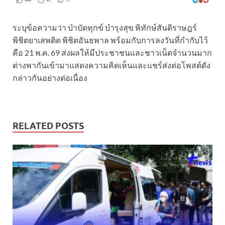
ระบุข้อความว่า บำบัดทุกข์ บำรุงสุข พิทักษ์สันติราษฎร์
พิชิตยาเสพติด พิชิตอันธพาล พร้อมกับการลงวันที่กำกับไว้
คือ 21 พ.ค. 69 ส่งผลให้มีประชาชนและชาวเน็ตจำนวนมาก
ต่างพากันเข้ามาแสดงความคิดเห็นและแชร์ส่งต่อโพสต์ดัง
กล่าวกันอย่างต่อเนื่อง
RELATED POSTS