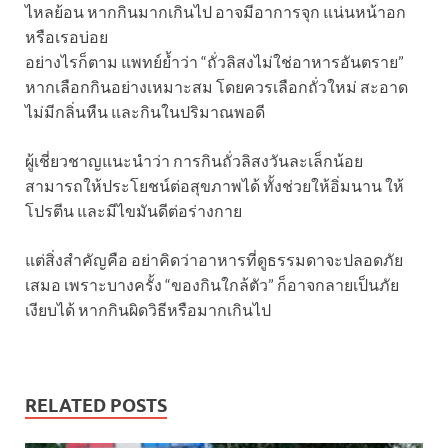
ไหลย้อน หากกินมากเกินไป อาจมีอาการจุก แน่นหน้าอก
หรือเรอบ่อย
อย่างไรก็ตาม แพทย์ย้ำว่า “ถั่วลิสงไม่ใช่อาหารอันตราย”
หากเลือกกินอย่างเหมาะสม โดยควรเลือกถั่วใหม่ สะอาด
ไม่มีกลิ่นหืน และกินในปริมาณพอดี
ผู้เชี่ยวชาญแนะนำว่า การกินถั่วลิสงวันละเล็กน้อย
สามารถให้ประโยชน์ต่อสุขภาพได้ ทั้งช่วยให้อิ่มนาน ให้
โปรตีน และมีไขมันดีต่อร่างกาย
แต่สิ่งสำคัญคือ อย่าคิดว่าอาหารที่ดูธรรมดาจะปลอดภัย
เสมอ เพราะบางครั้ง “ของกินใกล้ตัว” ก็อาจกลายเป็นภัย
เงียบได้ หากกินผิดวิธีหรือมากเกินไป
RELATED POSTS