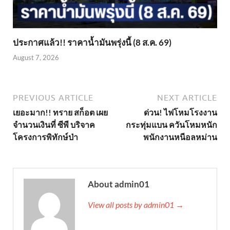
ประกาศแล้ว!! ราคาน้ำมันพรุ่งนี้ (8 ส.ค. 69)
August 7, 2026
PREVIOUS ARTICLE
NEXT ARTICLE
เยอะมาก!! ทราย สก็อต เผย
ด่วน! ไฟโหมโรงงาน
จำนวนเงินที่ ซีพี บริจาค
กระทุ่มแบน ควันโหมหนัก
โครงการพิทักษ์ป่า
พนักงานหนีอลหม่าน
About admin01
View all posts by admin01 →