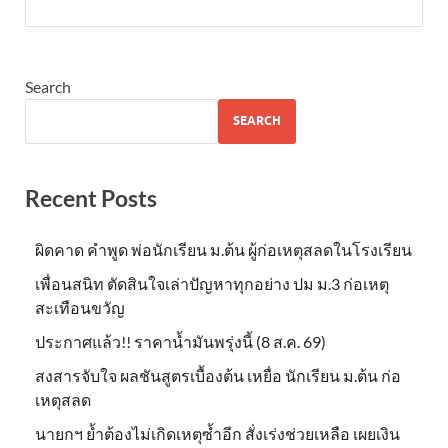
Search
SEARCH
Recent Posts
ผิดคาด คำพูด พ่อนักเรียน ม.ต้น ผู้ก่อเหตุสลดในโรงเรียน
เพื่อนสนิท ตัดสินใจเล่าปัญหาทุกอย่าง ปม ม.3 ก่อเหตุ
สะเทือนขวัญ
ประกาศแล้ว!! ราคาน้ำมันพรุ่งนี้ (8 ส.ค. 69)
สงสารจับใจ ผลชันสูตรเบื้องต้น เหยื่อ นักเรียน ม.ต้น ก่อ
เหตุสลด
นายกฯ ย้ำต้องไม่เกิดเหตุซ้ำอีก สั่งเร่งช่วยเหลือ เผยเงิน