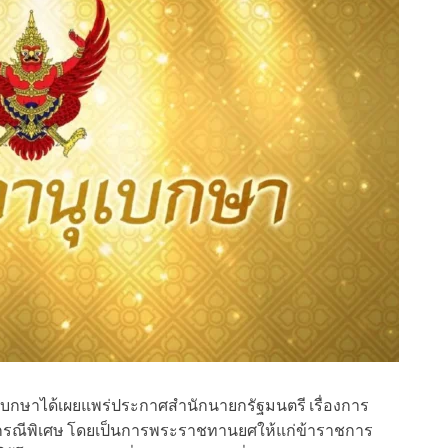
นุเบกษาได้เผยแพร่ประกาศสำนักนายกรัฐมนตรี เรื่องการ
รณีพิเศษ โดยเป็นการพระราชทานยศให้แก่ข้าราชการ