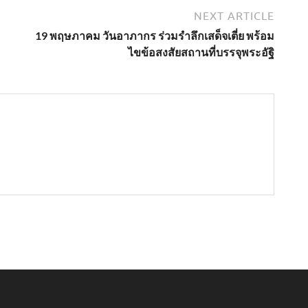
NEXT ARTICLE
19 พฤษภาคม วันอาภากร ร่วมรำลึกเสด็จเตี่ย พร้อม
ไขข้อสงสัยสถานที่บรรจุพระอัฐิ