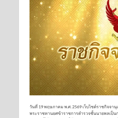
วันที่ 19 พฤษภาคม พ.ศ. 2569 เว็บไซต์ราชกิจจา
พระราชทานยศข้าราชการตำรวจชั้นนายพลเป็นก