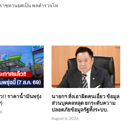
บพระราชทานยศเป็น พลตำรวจโท
!! ราคาน้ำมันพรุ่ง
นายกฯ สั่งเอาผิดคนเอี่ยว ข้อมูล
9)
ส่วนบุคคลหลุด ยกระดับความ
ปลอดภัยข้อมูลรัฐทั้งระบบ.
26
August 6, 2026