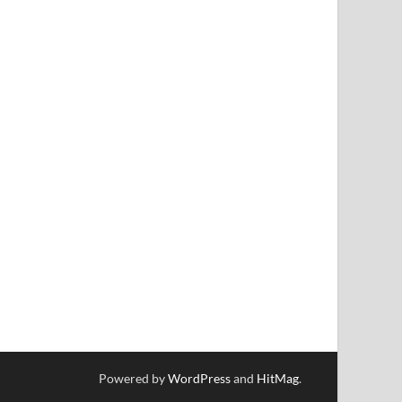
Powered by
WordPress
and
HitMag
.