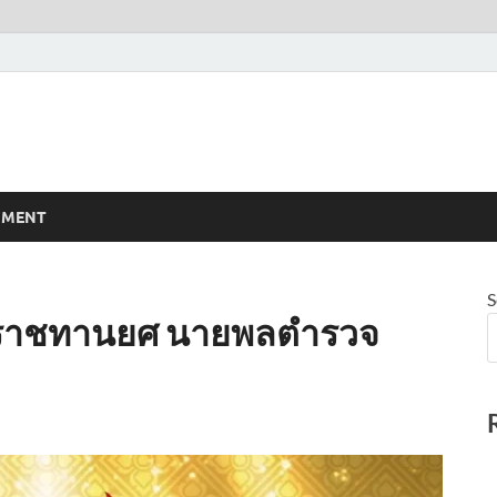
NMENT
S
ะราชทานยศ นายพลตำรวจ