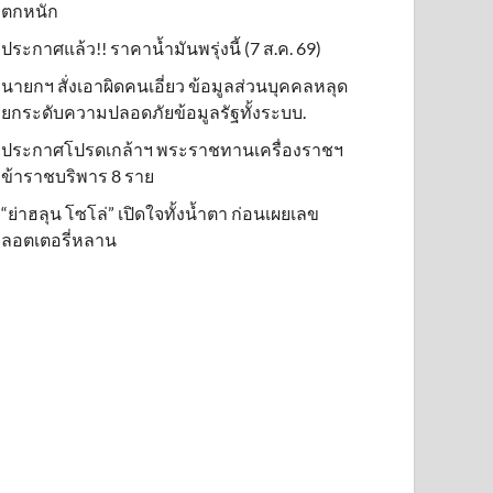
ตกหนัก
ประกาศแล้ว!! ราคาน้ำมันพรุ่งนี้ (7 ส.ค. 69)
นายกฯ สั่งเอาผิดคนเอี่ยว ข้อมูลส่วนบุคคลหลุด
ยกระดับความปลอดภัยข้อมูลรัฐทั้งระบบ.
ประกาศโปรดเกล้าฯ พระราชทานเครื่องราชฯ
ข้าราชบริพาร 8 ราย
“ย่าฮลุน โซโล่” เปิดใจทั้งน้ำตา ก่อนเผยเลข
ลอตเตอรี่หลาน