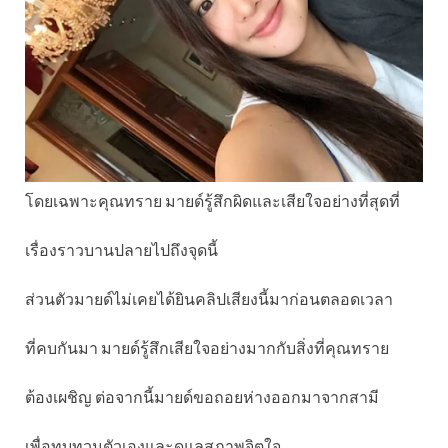
โดยเฉพาะคุณทราย มายด์รู้สึกผิดและเสียใจอย่างที่สุดที่
เรื่องราวบานปลายไปถึงจุดนี้
ส่วนตัวมายด์ไม่เคยได้ยินคลิปเสียงนี้มาก่อนตลอดเวลา
ที่คบกันมา มายด์รู้สึกเสียใจอย่างมากกับสิ่งที่คุณทราย
ต้องเผชิญ ต่อจากนี้มายด์ขอถอยห่างออกมาจากสามี
เพื่อทบทวนตัวเองและดูแลสภาพจิตใจ