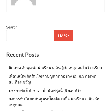
Search
SEARCH
Recent Posts
ผิดคาด คำพูด พ่อนักเรียน ม.ต้น ผู้ก่อเหตุสลดในโรงเรียน
เพื่อนสนิท ตัดสินใจเล่าปัญหาทุกอย่าง ปม ม.3 ก่อเหตุ
สะเทือนขวัญ
ประกาศแล้ว!! ราคาน้ำมันพรุ่งนี้ (8 ส.ค. 69)
สงสารจับใจ ผลชันสูตรเบื้องต้น เหยื่อ นักเรียน ม.ต้น ก่อ
เหตุสลด