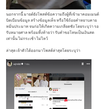
นอกจากนี้ มายด์ยังโพสต์ข้อความถึงผู้ที่เข้ามาคอมเมนต์
บิดเบือนข้อมูล สร้างข้อมูลเท็จ หรือใช้ถ้อยคำหยาบคาย
หมิ่นประมาท จนก่อให้เกิดความเกลียดชัง โดยระบุว่า รอ
รับหมายศาล พร้อมทิ้งท้ายว่า รับคำขอโทษเป็นเงินสด
เท่านั้น ไม่กระเช้า ไม่ไหว้
ล่าสุด เจ้าตัวได้ออกมาโพสต์ล่าสุดโดยระบุว่า