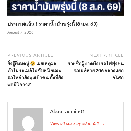
ประกาศแล้ว!! ราคาน้ำมันพรุ่งนี้ (8 ส.ค. 69)
August 7, 2026
PREVIOUS ARTICLE
NEXT ARTICLE
ยิ่งรู้ยิ่งหดหู่
เผยเหตุผล
รายชื่อผู้บาดเจ็บ รถไฟพุ่งชน
ทำไมรถเมล์ไม่ขับหนี ขณะ
รถเมล์สาย 206 กลางแยก
รถไฟกำลังพุ่งเข้าชน ทั้งที่ยัง
อโศก
พอมีโอกาส
About admin01
View all posts by admin01 →