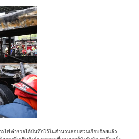
งรถไฟ ตำรวจได้บันทึกไว้ในสำนวนสอบสวนเรียบร้อยแล้ว
าเพิ่มเติมยังต้องรอการชี้แจงจากผู้บังคับบัญชาอีกครั้ง