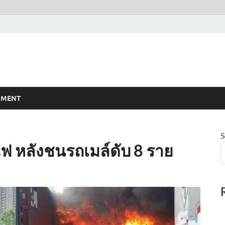
NMENT
S
ฟ หลังชนรถเมล์ดับ 8 ราย