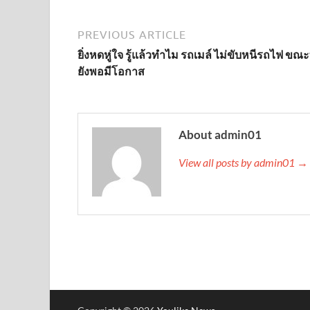
PREVIOUS ARTICLE
ยิ่งหดหู่ใจ รู้แล้วทำไม รถเมล์ ไม่ขับหนีรถไฟ ขณะท
ยังพอมีโอกาส
About admin01
View all posts by admin01 →