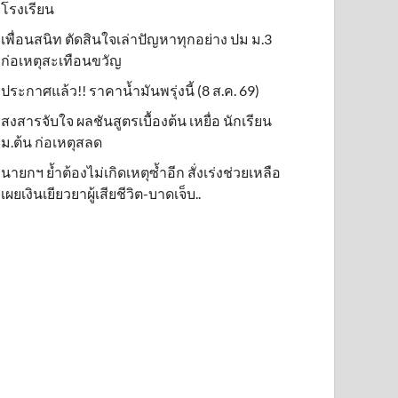
โรงเรียน
เพื่อนสนิท ตัดสินใจเล่าปัญหาทุกอย่าง ปม ม.3
ก่อเหตุสะเทือนขวัญ
ประกาศแล้ว!! ราคาน้ำมันพรุ่งนี้ (8 ส.ค. 69)
สงสารจับใจ ผลชันสูตรเบื้องต้น เหยื่อ นักเรียน
ม.ต้น ก่อเหตุสลด
นายกฯ ย้ำต้องไม่เกิดเหตุซ้ำอีก สั่งเร่งช่วยเหลือ
เผยเงินเยียวยาผู้เสียชีวิต-บาดเจ็บ..