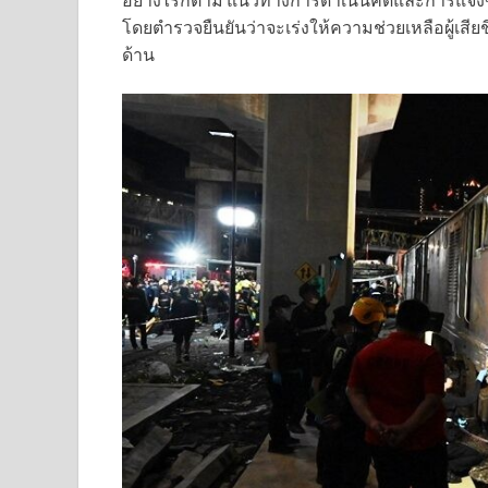
โดยตำรวจยืนยันว่าจะเร่งให้ความช่วยเหลือผู้เสียช
ด้าน