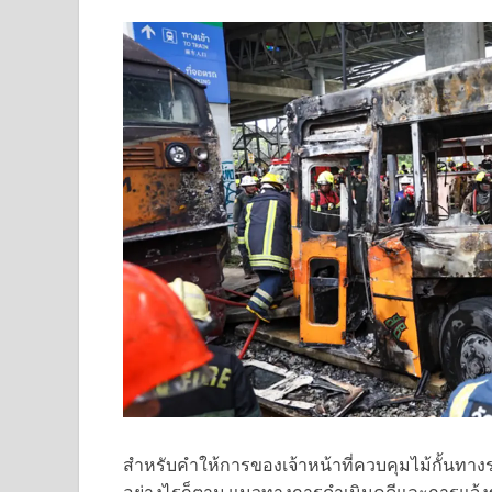
สำหรับคำให้การของเจ้าหน้าที่ควบคุมไม้กั้นทา
อย่างไรก็ตาม แนวทางการดำเนินคดีและการแจ้งข้อห