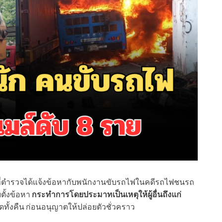
น้าที่ตำรวจได้แจ้งข้อหากับพนักงานขับรถไฟในคดีรถไฟชนรถ
ั้งข้อหา
กระทำการโดยประมาทเป็นเหตุให้ผู้อื่นถึงแก่
้งคืน ก่อนอนุญาตให้ปล่อยตัวชั่วคราว