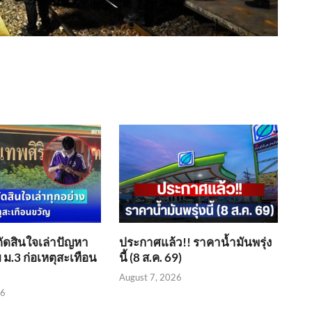
ตัดสินใจเล่าปัญหา
ประกาศแล้ว!! ราคาน้ำมันพรุ่ง
 ม.3 ก่อเหตุสะเทือน
นี้ (8 ส.ค. 69)
August 7, 2026
26