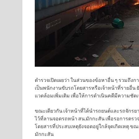
ตำรวจเปิดเผยว่า ในส่วนของข้อหาอื่น ๆ รวมถึงการพิ
เป็นพนักงานขับรถโดยสารหรือเจ้าหน้าที่รายอื
แวดล้อมเพิ่มเติม เพื่อให้การดำเนินคดีมีความช
ขณะเดียวกัน เจ้าหน้าที่ได้นำรถยนต์และรถจักร
ไว้ที่ลานจอดรถหน้า สน.มักกะสัน เพื่อรอการตร
โดยสารที่ประสบเหตุยังจอดอยู่ใกล้จุดเกิดเหตุ ขณะ
มักกะสัน