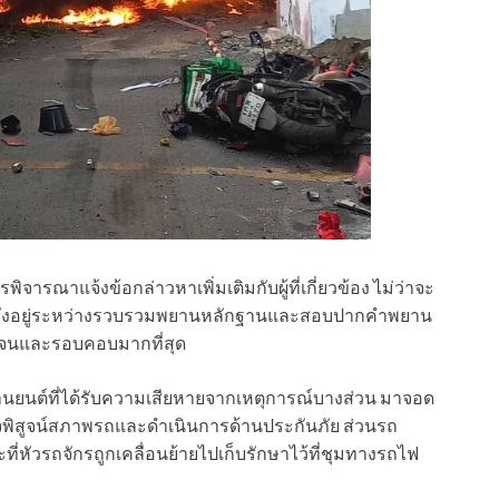
จารณาแจ้งข้อกล่าวหาเพิ่มเติมกับผู้ที่เกี่ยวข้อง ไม่ว่าจะ
่น ยังอยู่ระหว่างรวบรวมพยานหลักฐานและสอบปากคำพยาน
ัดเจนและรอบคอบมากที่สุด
ยานยนต์ที่ได้รับความเสียหายจากเหตุการณ์บางส่วน มาจอด
วจพิสูจน์สภาพรถและดำเนินการด้านประกันภัย ส่วนรถ
ที่หัวรถจักรถูกเคลื่อนย้ายไปเก็บรักษาไว้ที่ชุมทางรถไฟ