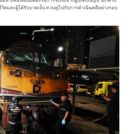
ีวิตและผู้ได้รับบาดเจ็บ ควบคู่ไปกับการดำเนินคดีอย่างรอบ