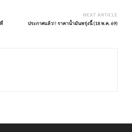
NEXT ARTICLE
ี่
ประกาศแล้ว!! ราคาน้ำมันพรุ่งนี้ (18 พ.ค. 69)