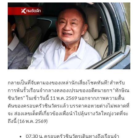
กลายเป็นที่จับตามองของเหล่านักเสี่ยงโชคทันที! สำหรับ
การพ้นรั้วเรือนจำกลางคลองเปรมของอดีตนายกฯ “ทักษิณ
ชินวัตร” ในเช้าวันนี้ 11 พ.ค. 2569 นอกจากภาพความตื้น
ตันของครอบครัวชินวัตรแล้ว บรรดาคอหวยต่างไม่พลาดที่
จะ ส่องเลขเด็ดที่เกี่ยวข้องเพื่อนำไปลุ้นรางวัลใหญ่งวดที่จะ
ถึงนี้ (16 พ.ค. 2569)
​07.30 น. ครอบครัวชินวัตรเดินทางถึงเรือนจำ