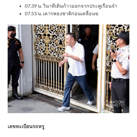
07.39 น. วินาทีเดินก้าวออกจากประตูเรือนจำ
​07.53 น. เคารพธงชาติก่อนเคลื่อนข
​เลขทะเบียนรถหรู