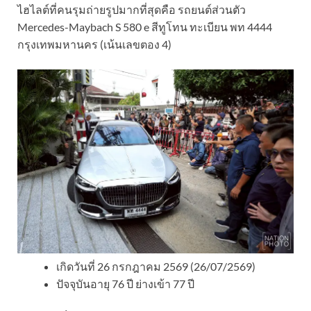
ไฮไลต์ที่คนรุมถ่ายรูปมากที่สุดคือ รถยนต์ส่วนตัว
Mercedes-Maybach S 580 e สีทูโทน ทะเบียน พท 4444
กรุงเทพมหานคร (เน้นเลขตอง 4)
เกิดวันที่ 26 กรกฎาคม 2569 (26/07/2569)
​ปัจจุบันอายุ 76 ปี ย่างเข้า 77 ปี