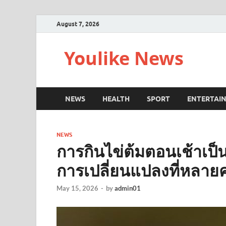
August 7, 2026
Youlike News
NEWS
HEALTH
SPORT
ENTERTAI
NEWS
การกินไข่ต้มตอนเช้าเป็
การเปลี่ยนแปลงที่หลาย
May 15, 2026
-
by
admin01