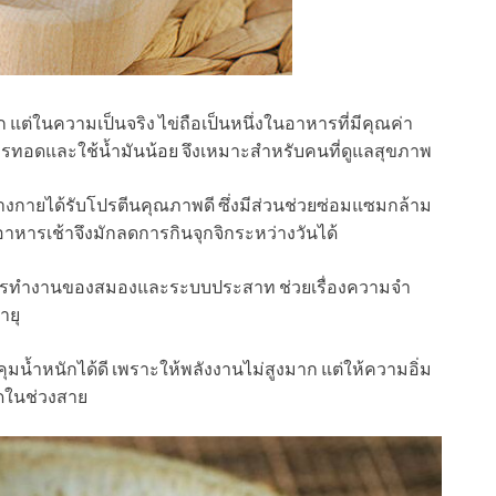
แต่ในความเป็นจริง ไข่ถือเป็นหนึ่งในอาหารที่มีคุณค่า
การทอดและใช้น้ำมันน้อย จึงเหมาะสำหรับคนที่ดูแลสุขภาพ
้ร่างกายได้รับโปรตีนคุณภาพดี ซึ่งมีส่วนช่วยซ่อมแซมกล้าม
นอาหารเช้าจึงมักลดการกินจุกจิกระหว่างวันได้
ต่อการทำงานของสมองและระบบประสาท ช่วยเรื่องความจำ
ายุ
บคุมน้ำหนักได้ดี เพราะให้พลังงานไม่สูงมาก แต่ให้ความอิ่ม
ในช่วงสาย