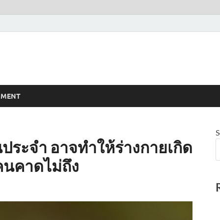
NMENT
S
นประจำ อาจทำให้ร่างกายเกิด
คนคาดไม่ถึง