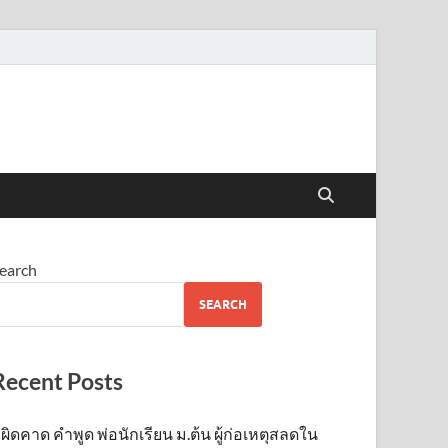
earch
SEARCH
Recent Posts
ผิดคาด คำพูด พ่อนักเรียน ม.ต้น ผู้ก่อเหตุสลดใน