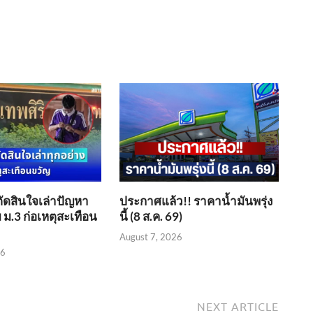
ตัดสินใจเล่าปัญหา
ประกาศแล้ว!! ราคาน้ำมันพรุ่ง
 ม.3 ก่อเหตุสะเทือน
นี้ (8 ส.ค. 69)
August 7, 2026
26
NEXT ARTICLE