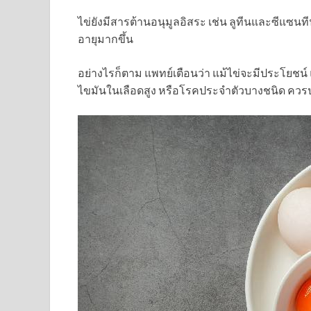
ไข่ยังมีสารต้านอนุมูลอิสระ เช่น ลูทีนและซีแซน
อายุมากขึ้น
อย่างไรก็ตาม แพทย์เตือนว่า แม้ไข่จะมีประโยช
ไขมันในเลือดสูง หรือโรคประจำตัวบางชนิด ควรป