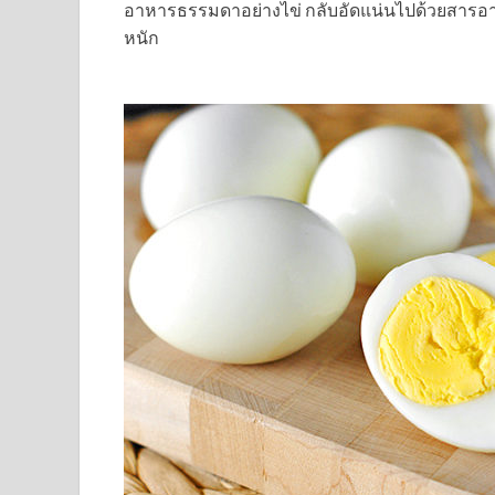
อาหารธรรมดาอย่างไข่ กลับอัดแน่นไปด้วยสารอาห
หนัก