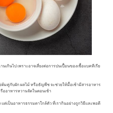
้นานเกินไป เพราะอาจเสี่ยงต่อการปนเปื้อนของเชื้อแบคทีเรีย
้มคู่กับผัก ผลไม้ หรือธัญพืช จะช่วยให้มื้อเช้ามีสารอาหาร
หรืออาหารหวานจัดในตอนเช้า
 แต่เป็นอาหารธรรมดาใกล้ตัว ที่เรากินอย่างถูกวิธีและพอดี