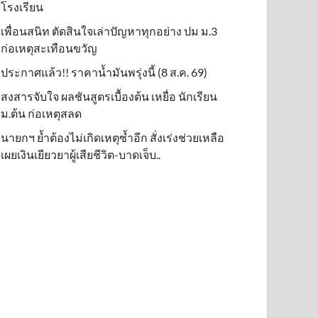
โรงเรียน
เพื่อนสนิท ตัดสินใจเล่าปัญหาทุกอย่าง ปม ม.3
ก่อเหตุสะเทือนขวัญ
ประกาศแล้ว!! ราคาน้ำมันพรุ่งนี้ (8 ส.ค. 69)
สงสารจับใจ ผลชันสูตรเบื้องต้น เหยื่อ นักเรียน
ม.ต้น ก่อเหตุสลด
นายกฯ ย้ำต้องไม่เกิดเหตุซ้ำอีก สั่งเร่งช่วยเหลือ
เผยเงินเยียวยาผู้เสียชีวิต-บาดเจ็บ..