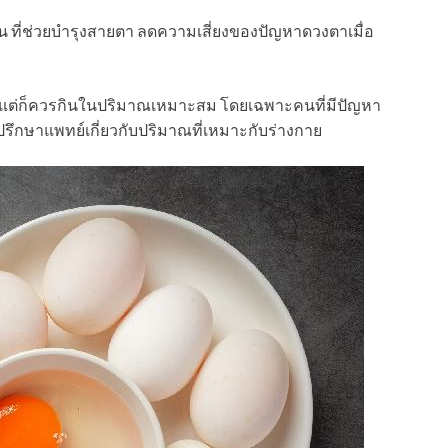
ทีน ที่ช่วยบำรุงสายตา ลดความเสี่ยงของปัญหาดวงตาเมื่อ
น์ แต่ก็ควรกินในปริมาณเหมาะสม โดยเฉพาะคนที่มีปัญหา
รึกษาแพทย์เกี่ยวกับปริมาณที่เหมาะกับร่างกาย