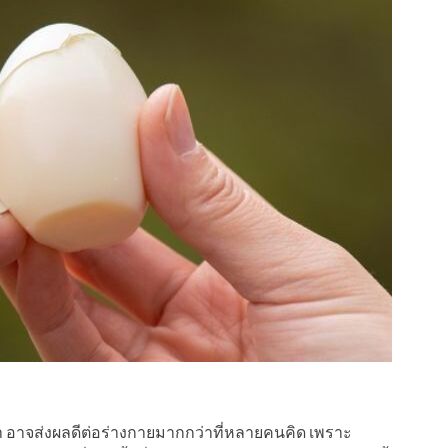
จำ อาจส่งผลดีต่อร่างกายมากกว่าที่หลายคนคิด เพราะ