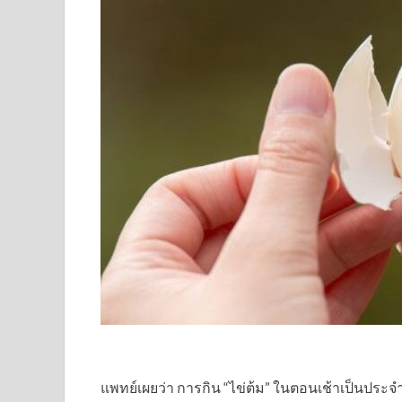
แพทย์เผยว่า การกิน “ไข่ต้ม” ในตอนเช้าเป็นประ