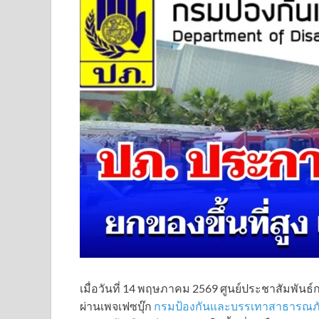
เมื่อวันที่ 14 พฤษภาคม 2569 ศูนย์ประชาสัมพัน
ผ่านเพจเฟซบุ๊ก
กรมป้องกันและบรรเทาสาธารณ