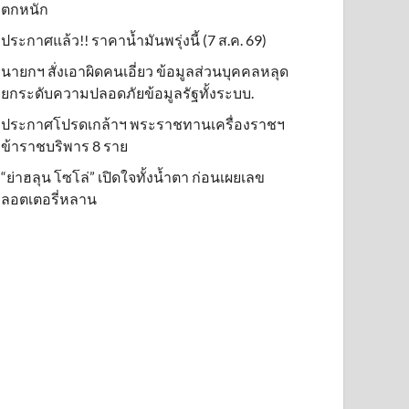
ตกหนัก
ประกาศแล้ว!! ราคาน้ำมันพรุ่งนี้ (7 ส.ค. 69)
นายกฯ สั่งเอาผิดคนเอี่ยว ข้อมูลส่วนบุคคลหลุด
ยกระดับความปลอดภัยข้อมูลรัฐทั้งระบบ.
ประกาศโปรดเกล้าฯ พระราชทานเครื่องราชฯ
ข้าราชบริพาร 8 ราย
“ย่าฮลุน โซโล่” เปิดใจทั้งน้ำตา ก่อนเผยเลข
ลอตเตอรี่หลาน