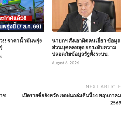
!! ราคาน้ำมันพรุ่ง
นายกฯ สั่งเอาผิดคนเอี่ยว ข้อมูล
9)
ส่วนบุคคลหลุด ยกระดับความ
ปลอดภัยข้อมูลรัฐทั้งระบบ.
26
August 6, 2026
NEXT ARTICLE
ราช
เปิดรายชื่อจังหวัด เจอฝนถล่มคืนนี้14 พฤษภาคม
2569