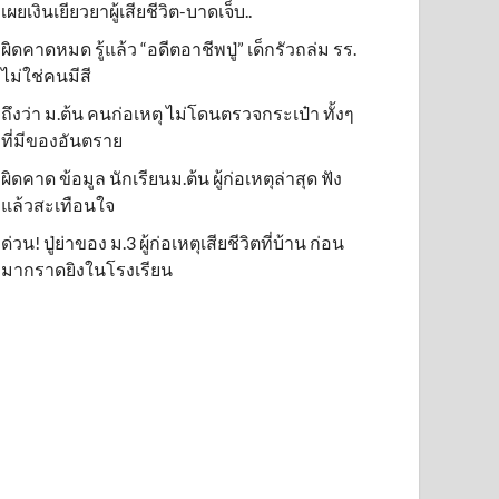
เผยเงินเยียวยาผู้เสียชีวิต-บาดเจ็บ..
ผิดคาดหมด รู้แล้ว “อดีตอาชีพปู่” เด็กรัวถล่ม รร.
ไม่ใช่คนมีสี
ถึงว่า ม.ต้น คนก่อเหตุ ไม่โดนตรวจกระเป๋า ทั้งๆ
ที่มีของอันตราย
ผิดคาด ข้อมูล นักเรียนม.ต้น ผู้ก่อเหตุล่าสุด ฟัง
แล้วสะเทือนใจ
ด่วน! ปู่ย่าของ ม.3 ผู้ก่อเหตุเสียชีวิตที่บ้าน ก่อน
มากราดยิงในโรงเรียน