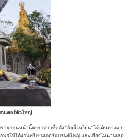
เซนเตอร์ตัวใหญ่
พราะก่อนหน้านี้ดาราสาวชื่อดัง “ลิลลี่ เหงียน” ได้เดินทางมา
ขอพรให้ได้งานพรีเซนเตอร์แบรนด์ใหญ่ และเพียงไม่นานเธอ