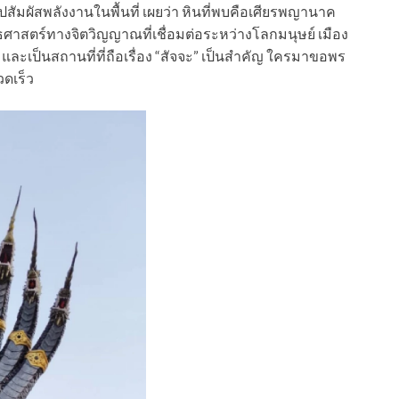
งไปสัมผัสพลังงานในพื้นที่ เผยว่า หินที่พบคือเศียรพญานาค
ทธศาสตร์ทางจิตวิญญาณที่เชื่อมต่อระหว่างโลกมนุษย์ เมือง
ล และเป็นสถานที่ที่ถือเรื่อง “สัจจะ” เป็นสำคัญ ใครมาขอพร
ดเร็ว