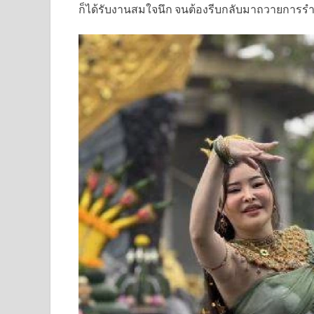
ก็ได้รับงานสมใจนึก จนต้องรีบกลับมาถวายการรำเพ