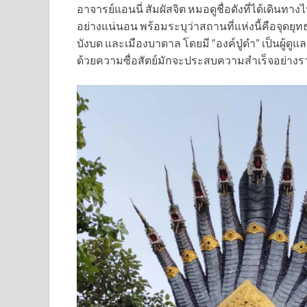
อาจารย์แอนนี่ สัมผัสจิต หมอดูชื่อดังที่ได้เดินทา
อย่างแน่นอน พร้อมระบุว่าสถานที่แห่งนี้คือจุดยุ
บังบด และเมืองบาดาล โดยมี “องค์ปู่ดำ” เป็นผู้ดูแ
ด้วยความซื่อสัตย์มักจะประสบความสำเร็จอย่างรว