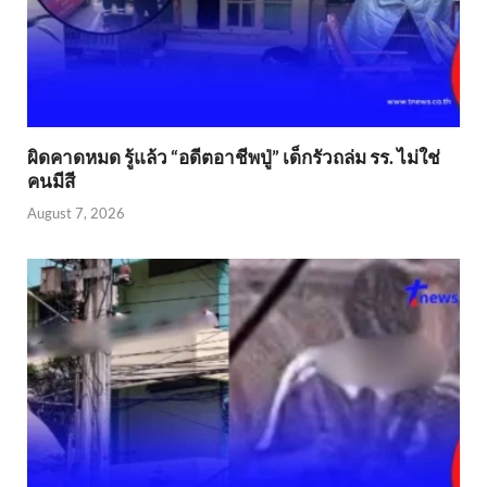
ผิดคาดหมด รู้แล้ว “อดีตอาชีพปู่” เด็กรัวถล่ม รร. ไม่ใช่
คนมีสี
August 7, 2026