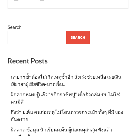
Search
SEARCH
Recent Posts
นายกฯ ย้ำต้องไม่เกิดเหตุซ้ำอีก สั่งเร่งช่วยเหลือ เผยเงิน
เยียวยาผู้เสียชีวิต-บาดเจ็บ..
ผิดคาดหมด รู้แล้ว “อดีตอาชีพปู่” เด็กรัวถล่ม รร. ไม่ใช่
คนมีสี
ถึงว่า ม.ต้น คนก่อเหตุ ไม่โดนตรวจกระเป๋า ทั้งๆ ที่มีของ
อันตราย
ผิดคาด ข้อมูล นักเรียนม.ต้น ผู้ก่อเหตุล่าสุด ฟังแล้ว