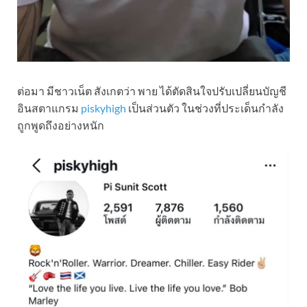
ต่อมา มีชาวเน็ต สังเกตว่า พาย ได้ตัดสินใจปรับเปลี่ยนบัญชี
อินสตาแกรม
piskyhigh
เป็นส่วนตัว ในช่วงที่ประเด็นกำลัง
ถูกพูดถึงอย่างหนัก