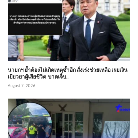
นายกฯ ย้ำต้องไม่เกิดเหตุซ้ำอีก สั่งเร่งช่วยเหลือ เผยเงิน
เยียวยาผู้เสียชีวิต-บาดเจ็บ..
August 7, 2026