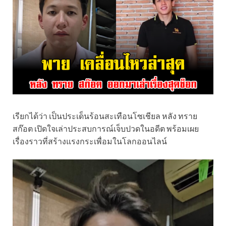
เรียกได้ว่า เป็นประเด็นร้อนสะเทือนโซเชียล หลัง ทราย
สก๊อต เปิดใจเล่าประสบการณ์เจ็บปวดในอดีต พร้อมเผย
เรื่องราวที่สร้างแรงกระเพื่อมในโลกออนไลน์