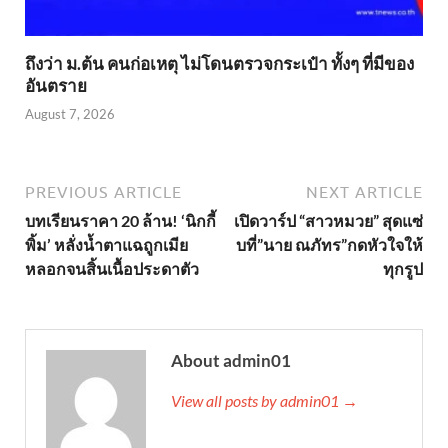
ถึงว่า ม.ต้น คนก่อเหตุ ไม่โดนตรวจกระเป๋า ทั้งๆ ที่มีของ
อันตราย
August 7, 2026
PREVIOUS ARTICLE
NEXT ARTICLE
บทเรียนราคา 20 ล้าน! ‘นิกกี้
เปิดวาร์ป “สาวหมวย” สุดแซ่
พิ้ม’ หลั่งน้ำตาแฉถูกเมีย
บที่”นาย ณภัทร”กดหัวใจให้
หลอกจนสิ้นเนื้อประดาตัว
ทุกรูป
About admin01
View all posts by admin01 →