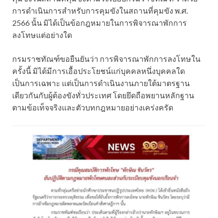
การดำเนินการสำหรับการคุมขังในสถานที่คุมขัง พ.ศ.
2566 นั้น มิได้เป็นข้อกฎหมายในการพิจารณาพักการ
ลงโทษแต่อย่างใด
กรมราชทัณฑ์ขอยืนยันว่า การพิจารณาพักการลงโทษใน
ครั้งนี้ มิได้มีการเอื้อประโยชน์แก่บุคคลหนึ่งบุคคลใด
เป็นการเฉพาะ แต่เป็นการดำเนินงานภายใต้มาตรฐาน
เดียวกันกับผู้ต้องขังทั่วประเทศ โดยยึดถือพยานหลักฐาน
ตามข้อเท็จจริงและตัวบทกฎหมายอย่างเคร่งครัด