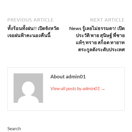
PREVIOUS ARTICLE
NEXT ARTICLE
ทั้งร้อนทั้งฝน!! เปิดจังหวัด
News รู้เลยไม่ธรรมดา! เปิด
เจอฝนฟ้าคะนองคืนนี้
ประวัติ พาย สุนิษฐ์ พี่ชาย
แท้ๆ ทราย สก็อต ทายาท
ตระกูลดังระดับประเทศ
About admin01
View all posts by admin01 →
Search