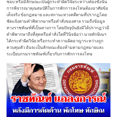
ชอบ หรือมีลักษณะเป็นผู้กระทำผิดวินัยระหว่างต้องขังนั้น
การพิจารณาคุณสมบัติในการพักการลงโทษต้องอาศัยข้อ
เท็จจริง ข้อกฎหมาย และสถานะทางคดีตามที่ปรากฏโดย
ชัดแจ้งตามคำพิพากษาหรือคำสั่งของศาล รวมถึงข้อมูล
ทางราชทัณฑ์ที่เป็นทางการ โดยปัจจุบันยังมิได้ปรากฏว่ามี
คำพิพากษาถึงที่สุดหรือคำสั่งใดที่วินิจฉัยว่า นายทักษิณฯ
ได้กระทำผิดวินัย หรือกระทำความผิดอาญาระหว่างถูก
ควบคุมตัว อันจะเป็นลักษณะต้องห้ามตามกฎหมายและ
ระเบียบกรมราชทัณฑ์เกี่ยวกับการพักการลงโทษ