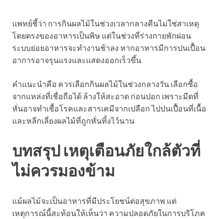
แพทย์ชี้ว่า การกินผลไม้ในช่วงเวลากลางคืนไม่ใช่สาเหตุ
โดยตรงของอาหารเป็นพิษ แต่ในช่วงที่ร่างกายพักผ่อน
ระบบย่อยอาหารจะทำงานช้าลง หากอาหารมีการปนเปื้อน
อาการอาจรุนแรงและแสดงออกเร็วขึ้น
คำแนะนำคือ ควรเลือกกินผลไม้ในช่วงกลางวัน เลือกซื้อ
จากแหล่งที่เชื่อถือได้ ล้างให้สะอาด ก่อนปอก เพราะมีดที่
หั่นอาจทำเชื้อโรคและสารเคมีจากเปลือก ไปปนเปื้อนที่เนื้อ
และหลีกเลี่ยงผลไม้ที่ถูกหั่นทิ้งไว้นาน
บทสรุป เหตุเตือนภัยใกล้ตัวที่
ไม่ควรมองข้าม
แม้ผลไม้จะเป็นอาหารที่มีประโยชน์ต่อสุขภาพ แต่
เหตุการณ์นี้สะท้อนให้เห็นว่า ความปลอดภัยในการบริโภค