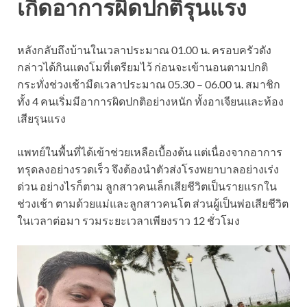
เกิดอาการผิดปกติรุนแรง
หลังกลับถึงบ้านในเวลาประมาณ 01.00 น. ครอบครัวดัง
กล่าวได้กินแตงโมที่เตรียมไว้ ก่อนจะเข้านอนตามปกติ
กระทั่งช่วงเช้ามืดเวลาประมาณ 05.30 – 06.00 น. สมาชิก
ทั้ง 4 คนเริ่มมีอาการผิดปกติอย่างหนัก ทั้งอาเจียนและท้อง
เสียรุนแรง
แพทย์ในพื้นที่ได้เข้าช่วยเหลือเบื้องต้น แต่เนื่องจากอาการ
ทรุดลงอย่างรวดเร็ว จึงต้องนำตัวส่งโรงพยาบาลอย่างเร่ง
ด่วน อย่างไรก็ตาม ลูกสาวคนเล็กเสียชีวิตเป็นรายแรกใน
ช่วงเช้า ตามด้วยแม่และลูกสาวคนโต ส่วนผู้เป็นพ่อเสียชีวิต
ในเวลาต่อมา รวมระยะเวลาเพียงราว 12 ชั่วโมง