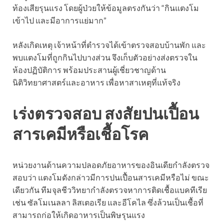
ท้องเสียรุนแรง โดยผู้ป่วยให้ข้อมูลตรงกันว่า “กินแตงโม
เข้าไป และมีอาการแย่มาก”
หลังเกิดเหตุ เจ้าหน้าที่ตำรวจได้เข้าตรวจสอบบ้านพัก และ
พบแตงโมที่ถูกกินไปบางส่วน จึงเก็บตัวอย่างส่งตรวจใน
ห้องปฏิบัติการ พร้อมประสานผู้เชี่ยวชาญด้าน
นิติวิทยาศาสตร์และอาหาร เพื่อหาสาเหตุที่แท้จริง
เร่งตรวจสอบ สงสัยปนเปื้อน
สารเคมีหรือเชื้อโรค
หน่วยงานด้านความปลอดภัยอาหารของอินเดียกำลังตรวจ
สอบว่า แตงโมดังกล่าวมีการปนเปื้อนสารเคมีหรือไม่ ขณะ
เดียวกัน ทีมจุลชีววิทยากำลังตรวจหาการติดเชื้อแบคทีเรีย
เช่น ซัลโมเนลลา ลิสเตอเรีย และอีโคไล ซึ่งล้วนเป็นเชื้อที่
สามารถก่อให้เกิดอาหารเป็นพิษรุนแรง