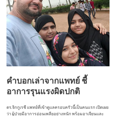
คำบอกเล่าจากแพทย์ ชี้
อาการรุนแรงผิดปกติ
ดร.จิกกูเรชี แพทย์ที่เข้าดูแลครอบครัวนี้เป็นคนแรก เปิดเผย
ว่า ผู้ป่วยมีอาการอ่อนเพลียอย่างหนัก พร้อมอาเจียนและ