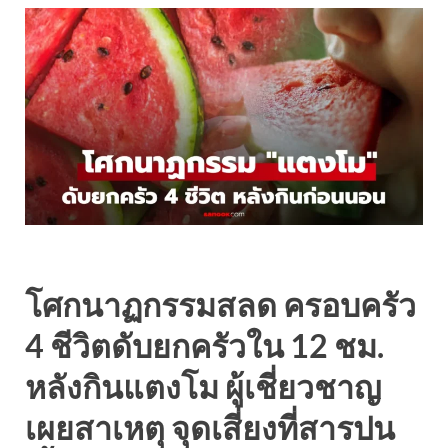
โศกนาฏกรรมสลด ครอบครัว
4 ชีวิตดับยกครัวใน 12 ชม.
หลังกินแตงโม ผู้เชี่ยวชาญ
เผยสาเหตุ จุดเสี่ยงที่สารปน