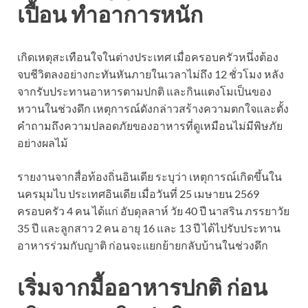
เปื้อน ทำอาการหนัก
เกิดเหตุสะเทือนใจในต่างประเทศ เมื่อครอบครัวหนึ่งต้อง
จบชีวิตลงอย่างกะทันหันภายในเวลาไม่ถึง 12 ชั่วโมง หลัง
จากรับประทานอาหารตามปกติ และกินแตงโมเป็นของ
หวานในช่วงดึก เหตุการณ์ดังกล่าวสร้างความตกใจและตั้ง
คำถามถึงความปลอดภัยของอาหารที่ดูเหมือนไม่มีพิษภัย
อย่างผลไม้
รายงานจากสื่อท้องถิ่นอินเดีย ระบุว่า เหตุการณ์เกิดขึ้นใน
นครมุมไบ ประเทศอินเดีย เมื่อวันที่ 25 เมษายน 2569
ครอบครัว 4 คน ได้แก่ อับดุลลาห์ วัย 40 ปี นาสริน ภรรยาวัย
35 ปี และลูกสาว 2 คน อายุ 16 และ 13 ปี ได้ไปรับประทาน
อาหารร่วมกับญาติ ก่อนจะแยกย้ายกลับบ้านในช่วงดึก
เริ่มจากมื้ออาหารปกติ ก่อน