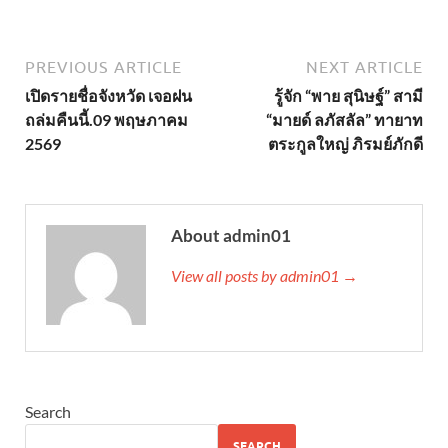
PREVIOUS ARTICLE
NEXT ARTICLE
เปิดรายชื่อจังหวัด เจอฝน
รู้จัก “พาย สุนิษฐ์” สามี
ถล่มคืนนี้.09 พฤษภาคม
“มายด์ ลภัสลัล” ทายาท
2569
ตระกูลใหญ่ ภิรมย์ภักดี
About admin01
View all posts by admin01 →
Search
SEARCH