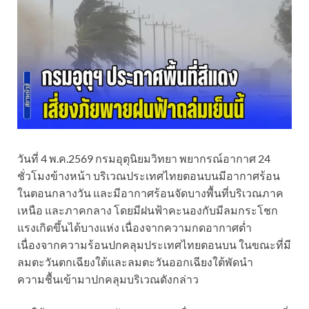
วันที่ 4 พ.ค.2569 กรมอุตุนิยมวิทยา พยากรณ์อากาศ 24
ชั่วโมงข้างหน้า บริเวณประเทศไทยตอนบนมีอากาศร้อน
ในตอนกลางวัน และมีอากาศร้อนจัดบางพื้นที่บริเวณภาค
เหนือ และภาคกลาง โดยมีฝนฟ้าคะนองกับมีลมกระโชก
แรงเกิดขึ้นได้บางแห่ง เนื่องจากความกดอากาศต่ำ
เนื่องจากความร้อนปกคลุมประเทศไทยตอนบน ในขณะที่มี
ลมตะวันตกเฉียงใต้และลมตะวันออกเฉียงใต้พัดนำ
ความชื้นเข้ามาปกคลุมบริเวณดังกล่าว