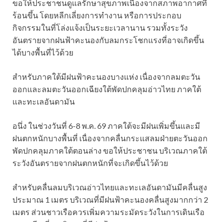
ขอให้ประชาชนดูแลรักษาสุขภาพเนื่องจากสภาพอากาศที่
ร้อนขึ้น โดยหลีกเลี่ยงการทำงาน หรือการประกอบ
กิจกรรมในที่โล่งแจ้งเป็นระยะเวลานาน รวมทั้งระวัง
อันตรายจากฝนฟ้าคะนองกับลมกระโชกแรงที่อาจเกิดขึ้น
ได้บางพื้นที่ไว้ด้วย
สำหรับภาคใต้มีฝนฟ้าคะนองบางแห่ง เนื่องจากลมตะวัน
ออกและลมตะวันออกเฉียงใต้พัดปกคลุมอ่าวไทย ภาคใต้
และทะเลอันดามัน
อนึ่ง ในช่วงวันที่ 6-8 พ.ค. 69 ภาคใต้จะมีฝนเพิ่มขึ้นและมี
ฝนตกหนักบางพื้นที่ เนื่องจากคลื่นกระแสลมฝ่ายตะวันออก
พัดปกคลุมภาคใต้ตอนล่าง ขอให้ประชาชน บริเวณภาคใต้
ระวังอันตรายจากฝนตกหนักที่จะเกิดขึ้นไว้ด้วย
สำหรับคลื่นลมบริเวณอ่าวไทยและทะเลอันดามันมีคลื่นสูง
ประมาณ 1 เมตร บริเวณที่มีฝนฟ้าคะนองคลื่นสูงมากกว่า 2
เมตร ส่วนชาวเรือควรเพิ่มความระมัดระวังในการเดินเรือ