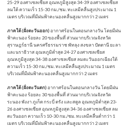
25-29 องศาเซลเซียส อุณหภูมิสูงสุด 34-39 องศาเซลเซียส
ลมใต้ ความเร็ว 15-30 กม./ชม. ทะเลมีคลื่นสูงประมาณ 1
เมตร บริเวณที่มีฝนฟ้าคะนองคลื่นสูงมากกว่า 2 เมตร
ภาคใต้ (ฝั่งตะวันออก)
อากาศร้อนในตอนกลางวัน โดยมีฝน
ฟ้าคะนอง ร้อยละ 20 ของพื้นที่ ส่วนมากบริเวณจังหวัด
สุราษฎร์ธานี นครศรีธรรมราช พัทลุง สงขลา ปัตตานี ยะลา
และนราธิวาส อุณหภูมิต่ำสุด 24-27 องศาเซลเซียส
อุณหภูมิสูงสุด 34-38 องศาเซลเซียส ลมตะวันออกเฉียงใต้
ความเร็ว 15-30 กม./ชม. ทะเลมีคลื่นสูงประมาณ 1 เมตร
บริเวณที่มีฝนฟ้าคะนองคลื่นสูงมากกว่า 2 เมตร
ภาคใต้ (ฝั่งตะวันตก)
อากาศร้อนในตอนกลางวัน โดยมีฝน
ฟ้าคะนอง ร้อยละ 30 ของพื้นที่ ส่วนมากบริเวณจังหวัด
ระนอง พังงา ภูเก็ต กระบี่ ตรัง และสตูล อุณหภูมิต่ำสุด 23-
26 องศาเซลเซียส อุณหภูมิสูงสุด 34-36 องศาเซลเซียส ลม
ตะวันออก ความเร็ว 10-30 กม./ชม. ทะเลมีคลื่นต่ำกว่า 1
เมตร บริเวณที่มีฝนฟ้าคะนองคลื่นสูงมากกว่า 2 เมตร