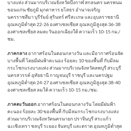
บางแห่ง ส่วนมากบริเวณจังหวัดบึงกาฬ สกลนคร นครพนม
ขอนแก่น ชัยภูมิ มุกดาหาร ยโสธร อำนาจเจริญ
นครราชสีมา บุรีรัมย์ สุรินทร์ ศรีสะเกษ และอุบลราชธานี
อุณหภูมิต่ำสุด 22-26 องศาเซลเซียส อุณหภูมิสูงสุด 36-38
องศาเซลเซียส ลมตะวันออกเฉียงใต้ ความเร็ว 10-15 กม./
ชม.
ภาคกลาง
อากาศร้อนในตอนกลางวัน และมีอากาศร้อนจัด
บางพื้นที่ โดยมีฝนฟ้าคะนอง ร้อยละ 10 ของพื้นที่ กับมีลม
กระโชกแรงบางแห่ง ส่วนมากบริเวณจังหวัดลพบุรี สระบุรี
นครสวรรค์ อุทัยธานี กาญจนบุรี ราชบุรี และนครปฐม
อุณหภูมิต่ำสุด 24-27 องศาเซลเซียส อุณหภูมิสูงสุด 38-40
องศาเซลเซียส ลมใต้ ความเร็ว 10-15 กม./ชม.
ภาคตะวันออก
อากาศร้อนในตอนกลางวัน โดยมีฝนฟ้า
คะนอง ร้อยละ 30 ของพื้นที่ กับมีลมกระโชกแรงบางแห่ง
ส่วนมากบริเวณจังหวัดนครนายก ปราจีนบุรี สระแก้ว
ฉะเชิงเทรา ชลบุรี ระยอง จันทบุรี และตราด อุณหภูมิต่ำสุด