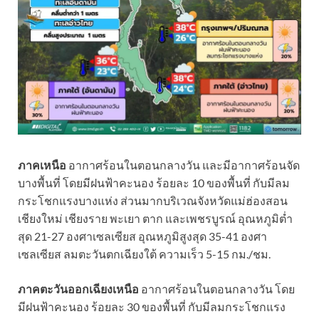
ภาคเหนือ
อากาศร้อนในตอนกลางวัน และมีอากาศร้อนจัด
บางพื้นที่ โดยมีฝนฟ้าคะนอง ร้อยละ 10 ของพื้นที่ กับมีลม
กระโชกแรงบางแห่ง ส่วนมากบริเวณจังหวัดแม่ฮ่องสอน
เชียงใหม่ เชียงราย พะเยา ตาก และเพชรบูรณ์ อุณหภูมิต่ำ
สุด 21-27 องศาเซลเซียส อุณหภูมิสูงสุด 35-41 องศา
เซลเซียส ลมตะวันตกเฉียงใต้ ความเร็ว 5-15 กม./ชม.
ภาคตะวันออกเฉียงเหนือ
อากาศร้อนในตอนกลางวัน โดย
มีฝนฟ้าคะนอง ร้อยละ 30 ของพื้นที่ กับมีลมกระโชกแรง