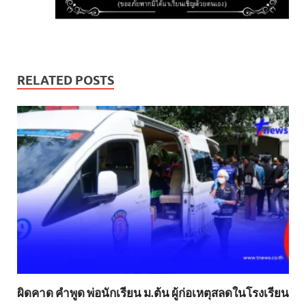
RELATED POSTS
ผิดคาด คำพูด พ่อนักเรียน ม.ต้น ผู้ก่อเหตุสลดในโรงเรียน