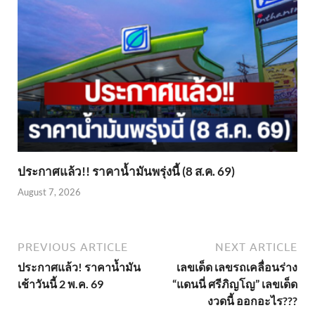
ประกาศแล้ว!! ราคาน้ำมันพรุ่งนี้ (8 ส.ค. 69)
August 7, 2026
PREVIOUS ARTICLE
NEXT ARTICLE
ประกาศแล้ว! ราคาน้ำมัน
เลขเด็ด เลขรถเคลื่อนร่าง
เช้าวันนี้ 2 พ.ค. 69
“แดนนี่ ศรีภิญโญ” เลขเด็ด
งวดนี้ ออกอะไร???