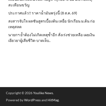
สะเทือนขวัญ
ประกาศแล้ว!! ราคาน้ำมันพรุ่งนี้ (8 ส.ค. 69)
สงสารจับใจ ผลชันสูตรเบื้องต้น เหยื่อ นักเรียน ม.ต้น ก่อ
เหตุสลด
นายกฯ ย้ำต้องไม่เกิดเหตุซ้ำอีก สั่งเร่งช่วยเหลือ เผยเงิน
เยียวยาผู้เสียชีวิต-บาดเจ็บ..
Copyright © 2026
Youlike News
.
Powered by
WordPress
and
HitMag
.