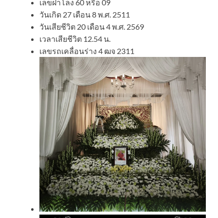
เลขฝาโลง 60 หรือ 09
วันเกิด 27 เดือน 8 พ.ศ. 2511
วันเสียชีวิต 20 เดือน 4 พ.ศ. 2569
เวลาเสียชีวิต 12.54 น.
เลขรถเคลื่อนร่าง 4 ฒจ 2311