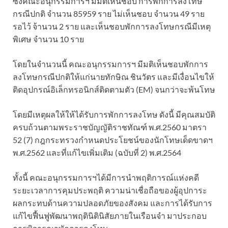
ซึ่งคณะอนุกรรมการฯ มีมติเห็นชอบ การพักการลงโทษ
กรณีปกติ จำนวน 85959 ราย ไม่เห็นชอบ จำนวน 49 ราย
รอไว้ จ้านวน 2 ราย และเห็นชอบพักการลงโทษกรณีมีเหตุ
พิเศษ จำนวน 10 ราย
โดยในจำนวนนี้ คณะอนุกรรมการฯ มีมติเห็นชอบพักการ
ลงโทษกรณีปกติให้แก่นายทักษิณ ชินวัตร และมีเงื่อนไขให้
ติดอุปกรณ์อิเล็กทรอนิกส์ติดตามตัว (EM) จนกว่าจะพ้นโทษ
โดยมีเหตุผลให้ให้ได้รับการพักการลงโทษ ดังนี้ มีคุณสมบัติ
ครบถ้วนตามพระราชบัญญัติราชทัณฑ์ พ.ศ.2560 มาตรา
52 (7) กฎกระทรวงกำหนดประโยชน์ของนักโทษเด็ดขาดฯ
พ.ศ.2562 และที่แก้ไขเพิ่มเติม (ฉบับที่ 2) พ.ศ.2564
ทั้งนี้ คณะอนุกรรมการฯได้มีการนำพฤติการณ์แห่งคดี
ระยะเวลาการคุมประพฤติ ความน่าเชื่อถือของผู้อุปการะ
ผลกระทบด้านความปลอดภัยของสังคม และการได้รับการ
แก้ไขฟื้นฟูพัฒนาพฤตินิตินิสัยภายในเรือนจำ มาประกอบ