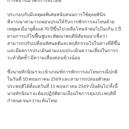
การพิจารณาพักการลงโทษ
ประกอบกับมีเหตุผลพิเศษสนับสนนการใช้ดุลยพินิจ
พิจารณาสามารถผ่อนปรนให้รับการพักการลงโทษด้วย
เหตุผล มีอายุตั้งแต่ 70 ปีขึ้นไป เหลือโทษจำต่อไปไม่เกิน 1 ปี
ผ่านการแก้ไขฟื้นฟูและพัฒนาพฤตินิสัยจนน่าเชื่อว่า
สามารถปรับเปลี่ยนทัศนคติและพฤติกรรมไปในทางที่ดีขึ้น
และมีผลการประเมินตามแบบประเมินความเสี่ยงในการก
ระทำผิดซ้ำ มีความเสี่ยงค่อนข้างน้อย
ซึ่งนายทักษิณฯ จะเข้าเกณฑ์การพักการลงโทษกรณีปกติ
ในวันที่ 10 พฤษภาคม 2569 และสามารถปล่อยตัวคุม
ประพฤติได้ตั้งแต่วันที่ 11 พฤษภาคม 2569 เป็นต้นไป ทั้งนี้
นายทักษิณฯ จะต้องปฏิบัติตามเงื่อนไขการคุมประพฤติที่
กำหนด จนกว่าจะพ้นโทษ