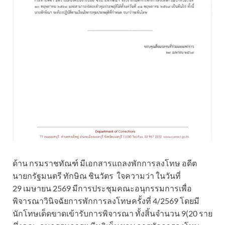
ด้าน กรมราชทัณฑ์ มีเอกสารแถลงพักการลงโทษ อดีต
นายกรัฐมนตรี ทักษิณ ชินวัตร ใจความว่า ในวันที่
29 เมษายน 2569 มีการประชุมคณะอนุกรรมการเพื่อ
พิจารณาวินิจฉัยการพักการลงโทษครั้งที่ 4/2569 โดยมี
นักโทษเด็ดขาดเข้ารับการพิจารณา ทั้งสิ้นจำนวน 9(20 ราย