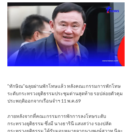
“ทักษิณ”ฉลุยผ่านพักโทษแล้ว หลังคณะกรรมการพักโทษ
ระดับกระทรวงยุติธรรมประชุมด่านสุดท้าย รอปล่อยตัวคุม
ประพฤติออกจากเรือนจำฯ 11 พ.ค.69
ภายหลังจากที่คณะกรรมการพักการลงโทษระดับ
กระทรวงยุติธรรม ซึ่งมี นางธารินี แสงสว่าง รองปลัด
กระทรวงยุติธรรม ได้รับมอบหมายจากนางพงษ์สวาท นีละ