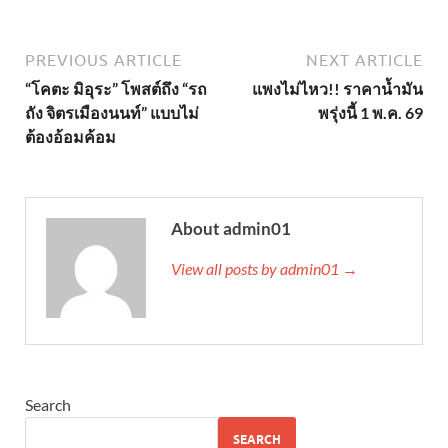
PREVIOUS ARTICLE
NEXT ARTICLE
“โคตะ มิอุระ” โพสต์ถึง “รถ
แพงไม่ไหว!! ราคาน้ำมัน
ถัง จิตรเมืองนนท์” แบบไม่
พรุ่งนี้ 1 พ.ค. 69
ต้องอ้อมค้อม
About admin01
View all posts by admin01 →
Search
SEARCH