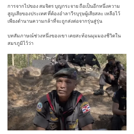
การจากไปของ สมจิตร บุญกระจาย ถือเป็นอีกหนึ่งความ
สูญเสียของประเทศ ที่ต้องอำลาวีรบุรุษผู้เสียสละ เหลือไว้
เพียงตำนานความกล้าที่จะถูกส่งต่อจากรุ่นสู่รุ่น
บทสัมภาษณ์ช่วงหนึ่งของเขา เคยสะท้อนมุมมองชีวิตใน
สมรภูมิไว้ว่า