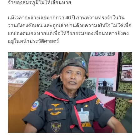
จำของสมรภูมิไม่ให้เลือนหาย
แม้เวลาจะล่วงเลยมากกว่า 40 ปี ภาพความทรงจำในวัน
วานยังคงชัดเจน และถูกเล่าขานด้วยความจริงใจ ไม่ใช่เพื่อ
ยกย่องตนเอง หากแต่เพื่อให้วีรกรรมของเพื่อนทหารยังคง
อยู่ในหน้าประวัติศาสตร์