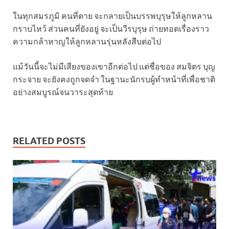
ในทุกสมรภูมิ คนที่ตาย จะกลายเป็นบรรพบุรุษให้ลูกหลาน
กราบไหว้ ส่วนคนที่ยังอยู่ จะเป็นวีรบุรุษ ถ่ายทอดเรื่องราว
ความกล้าหาญให้ลูกหลานรุ่นหลังสืบต่อไป
แม้วันนี้จะไม่มีเสียงของเขาอีกต่อไป แต่ชื่อของ สมจิตร บุญ
กระจาย จะยังคงถูกจดจำ ในฐานะนักรบผู้ทำหน้าที่เพื่อชาติ
อย่างสมบูรณ์จนวาระสุดท้าย
RELATED POSTS