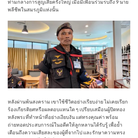
ท่ามกลางการสูญเสียครั้งใหญ่ เมื่อมีเพื่อนร่วมรบถึง 9 นาย
พลีชีพในสมรภูมิแห่งนั้น
หลังผ่านพ้นสงคราม เขาใช้ชีวิตอย่างเรียบง่าย ไม่เคยเรียก
ร้องเกียรติยศหรือผลตอบแทนใด ๆ เปรียบเสมือนผู้ปิดทอง
หลังพระที่ทำหน้าที่อย่างเงียบงัน แต่ทรงคุณค่า พร้อม
ถ่ายทอดประสบการณ์ในอดีตให้ลูกหลานได้รับรู้ เพื่อย้ำ
เตือนถึงความเสียสละของผู้ที่จากไป และรักษาความทรง