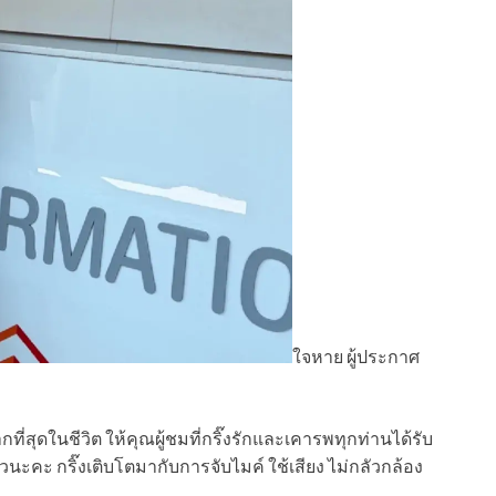
ใจหาย ผู้ประกาศ
่ยากที่สุดในชีวิต ให้คุณผู้ชมที่กริ๊งรักและเคารพทุกท่านได้รับ
นะคะ กริ๊งเติบโตมากับการจับไมค์ ใช้เสียง ไม่กลัวกล้อง