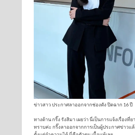
ข่าวสาว ประกาศลาออกจากช่องดัง ปิดฉาก 16 ปี
ทางด้าน กริ๊ง รังสิมา เผยว่า นี่เป็นการแจ้งเรื่องที
ทราบค่ะ กริ๊งลาออกจากการเป็นผู้ประกาศข่าวแล้ว
ตั้งแต่จำความได้ นี่คือตัวตน เนื้อแท้เลย