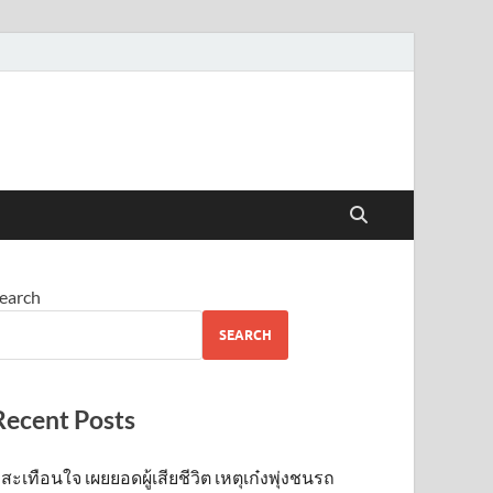
earch
SEARCH
Recent Posts
สะเทือนใจ เผยยอดผู้เสียชีวิต เหตุเก๋งพุ่งชนรถ