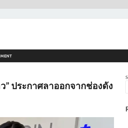
NMENT
S
าว” ประกาศลาออกจากช่องดัง