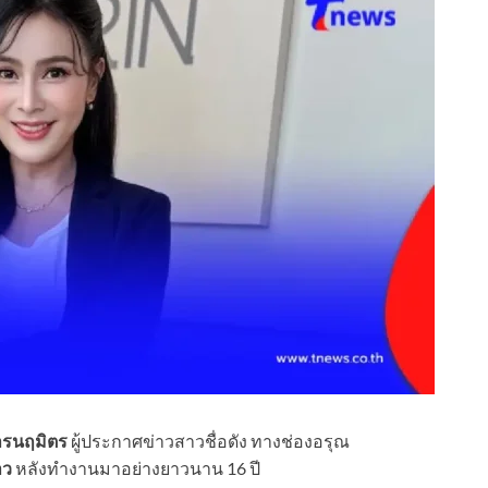
งคารนฤมิตร
ผู้ประกาศข่าวสาวชื่อดัง ทางช่องอรุณ
าว
หลังทำงานมาอย่างยาวนาน 16 ปี