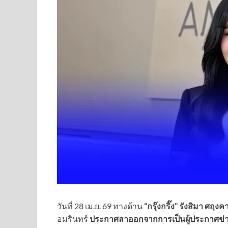
วันที่ 28 เม.ย. 69 ทางด้าน
“กรุ๊งกริ๊ง” รังสิมา ศฤ
อมรินทร์
ประกาศลาออกจากการเป็นผู้ประกาศข่