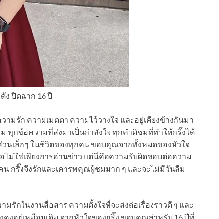
ง ปิดฉาก 16 ปี
้ความรัก ความเมตตา ความไว้วางใจ และอยู่เคียงข้างกันมา
ุกข้อความที่ส่งมาเป็นกำลังใจ ทุกคำติชมที่ทำให้กริ๊งได้
นส่วนเล็กๆ ในชีวิตของทุกคน ขอบคุณจากทั้งหมดของหัวใจ
าจอไม่ใช่เพียงการอ่านข่าว แต่นี่คือความรับผิดชอบต่อความ
กคน กริ๊งจึงรักและเคารพคุณผู้ชมมาก ๆ และจะไม่มีวันลืม
ามรักในงานสื่อสาร ความตั้งใจที่จะส่งต่อเรื่องราวดี ๆ และ
งคงอยู่เหมือนเดิม จากหัวใจของกริ๊ง ขอบคุณสำหรับ 16 ปีที่