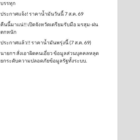
บรรทุก
ประกาศแจ้ง! ราคาน้ำมันวันนี้ 7 ส.ค. 69
คืนนี้มาแน่!! เปิดจังหวัดเตรียมรับมือ มรสุม-ฝน
ตกหนัก
ประกาศแล้ว!! ราคาน้ำมันพรุ่งนี้ (7 ส.ค. 69)
นายกฯ สั่งเอาผิดคนเอี่ยว ข้อมูลส่วนบุคคลหลุด
ยกระดับความปลอดภัยข้อมูลรัฐทั้งระบบ.