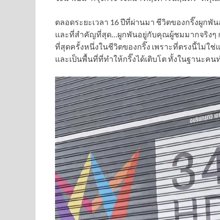
ตลอดระยะเวลา 16 ปีที่ผ่านมา ชีวิตของกริ๊งผูกพันอ
และที่สำคัญที่สุด…ผูกพันอยู่กับคุณผู้ชมมากจริงๆ
ที่สุดครั้งหนึ่งในชีวิตของกริ๊ง เพราะที่ตรงนี้ไม่
และเป็นพื้นที่ที่ทำให้กริ๊งได้เติบโต ทั้งในฐ