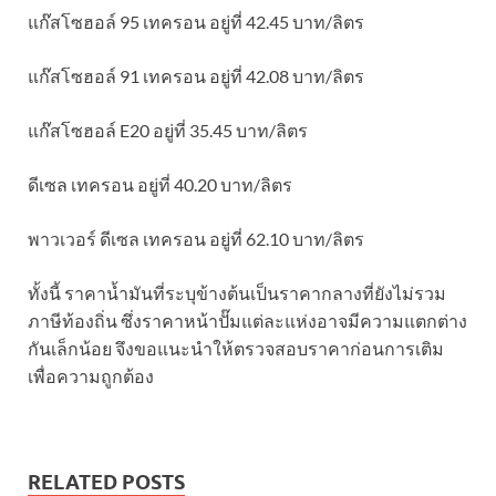
แก๊สโซฮอล์ 95 เทครอน อยู่ที่ 42.45 บาท/ลิตร
แก๊สโซฮอล์ 91 เทครอน อยู่ที่ 42.08 บาท/ลิตร
แก๊สโซฮอล์ E20 อยู่ที่ 35.45 บาท/ลิตร
ดีเซล เทครอน อยู่ที่ 40.20 บาท/ลิตร
พาวเวอร์ ดีเซล เทครอน อยู่ที่ 62.10 บาท/ลิตร
ทั้งนี้ ราคาน้ำมันที่ระบุข้างต้นเป็นราคากลางที่ยังไม่รวม
ภาษีท้องถิ่น ซึ่งราคาหน้าปั๊มแต่ละแห่งอาจมีความแตกต่าง
กันเล็กน้อย จึงขอแนะนำให้ตรวจสอบราคาก่อนการเติม
เพื่อความถูกต้อง
RELATED POSTS