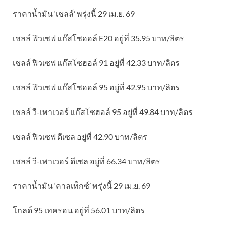
ราคาน้ำมัน ‘เชลล์’ พรุ่งนี้ 29 เม.ย. 69
เชลล์ ฟิวเซฟ แก๊สโซฮอล์ E20 อยู่ที่ 35.95 บาท/ลิตร
เชลล์ ฟิวเซฟ แก๊สโซฮอล์ 91 อยู่ที่ 42.33 บาท/ลิตร
เชลล์ ฟิวเซฟ แก๊สโซฮอล์ 95 อยู่ที่ 42.95 บาท/ลิตร
เชลล์ วี-เพาเวอร์ แก๊สโซฮอล์ 95 อยู่ที่ 49.84 บาท/ลิตร
เชลล์ ฟิวเซฟ ดีเซล อยู่ที่ 42.90 บาท/ลิตร
เชลล์ วี-เพาเวอร์ ดีเซล อยู่ที่ 66.34 บาท/ลิตร
ราคาน้ำมัน ‘คาลเท็กซ์’ พรุ่งนี้ 29 เม.ย. 69
โกลด์ 95 เทครอน อยู่ที่ 56.01 บาท/ลิตร