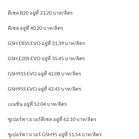
ดีเซล B20 อยู่ที่ 33.20 บาท/ลิตร
ดีเซล อยู่ที่ 40.20 บาท/ลิตร
GSH E85S EVO อยู่ที่ 31.39 บาท/ลิตร
GSH E20S EVO อยู่ที่ 35.45 บาท/ลิตร
GSH91S EVO อยู่ที่ 42.08 บาท/ลิตร
GSH95S EVO อยู่ที่ 42.45 บาท/ลิตร
เบนซิน อยู่ที่ 52.04 บาท/ลิตร
ซูเปอร์พาวเวอร์ดีเซล อยู่ที่ 62.10 บาท/ลิตร
ซูเปอร์พาวเวอร์ GSH95 อยู่ที่ 51.54 บาท/ลิตร