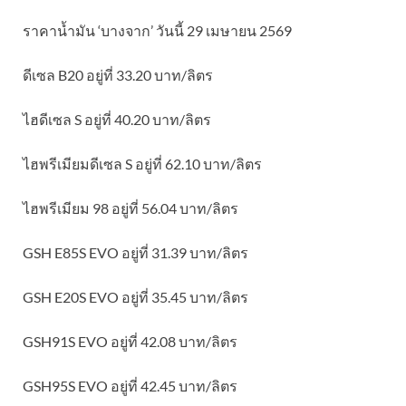
ราคาน้ำมัน ‘บางจาก’ วันนี้ 29 เมษายน 2569
ดีเซล B20 อยู่ที่ 33.20 บาท/ลิตร
ไฮดีเซล S อยู่ที่ 40.20 บาท/ลิตร
ไฮพรีเมียมดีเซล S อยู่ที่ 62.10 บาท/ลิตร
ไฮพรีเมียม 98 อยู่ที่ 56.04 บาท/ลิตร
GSH E85S EVO อยู่ที่ 31.39 บาท/ลิตร
GSH E20S EVO อยู่ที่ 35.45 บาท/ลิตร
GSH91S EVO อยู่ที่ 42.08 บาท/ลิตร
GSH95S EVO อยู่ที่ 42.45 บาท/ลิตร