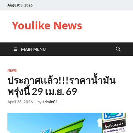
August 8, 2026
Youlike News
MAIN MENU
NEWS
ประกาศเเล้ว!!!ราคาน้ำมัน
พรุ่งนี้ 29 เม.ย. 69
April 28, 2026
-
by
admin01