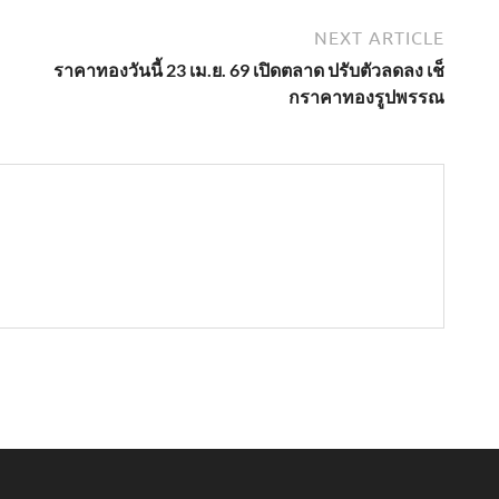
NEXT ARTICLE
ราคาทองวันนี้ 23 เม.ย. 69 เปิดตลาด ปรับตัวลดลง เช็
กราคาทองรูปพรรณ