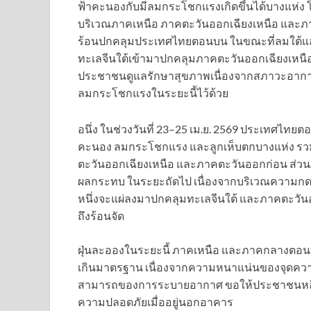
ฟ้าคะนองกับมีลมกระโชกแรงเกิดขึ้นได้บางแห่ง โ
บริเวณภาคเหนือ ภาคตะวันออกเฉียงเหนือ และภ
ร้อนปกคลุมประเทศไทยตอนบน ในขณะที่ลมใต้และ
ทะเลจีนใต้เข้ามาปกคลุมภาคตะวันออกเฉียงเหน
ประชาชนดูแลรักษาสุขภาพเนื่องจากสภาวะอากา
ลมกระโชกแรงในระยะนี้ไว้ด้วย
อนึ่ง ในช่วงวันที่ 23–25 เม.ย. 2569 ประเทศไทย
คะนอง ลมกระโชกแรง และลูกเห็บตกบางแห่ง รวมถึ
ตะวันออกเฉียงเหนือ และภาคตะวันออกก่อน ส่
ผลกระทบ ในระยะถัดไป เนื่องจากบริเวณความก
หนึ่งจะแผ่ลงมาปกคลุมทะเลจีนใต้ และภาคตะวั
ถึงร้อนจัด
ฝุ่นละอองในระยะนี้ ภาคเหนือ และภาคกลางตอน
เกินมาตรฐาน เนื่องจากความหนาแน่นของจุดคว
สามารถของการระบายอากาศ ขอให้ประชาชนหลีกเลี
ความปลอดภัยเมื่ออยู่นอกอาคาร