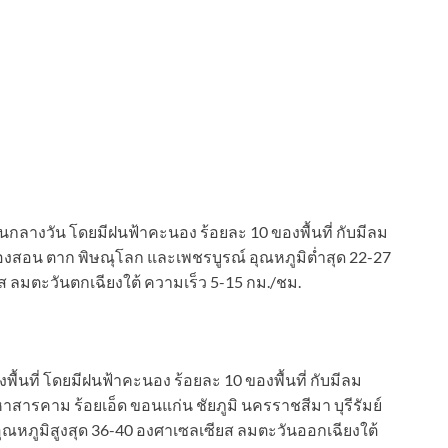
นกลางวัน โดยมีฝนฟ้าคะนอง ร้อยละ 10 ของพื้นที่ กับมีลม
งสอน ตาก พิษณุโลก และเพชรบูรณ์ อุณหภูมิต่ำสุด 22-27
ส ลมตะวันตกเฉียงใต้ ความเร็ว 5-15 กม./ชม.
นที่ โดยมีฝนฟ้าคะนอง ร้อยละ 10 ของพื้นที่ กับมีลม
สารคาม ร้อยเอ็ด ขอนแก่น ชัยภูมิ นครราชสีมา บุรีรัมย์
อุณหภูมิสูงสุด 36-40 องศาเซลเซียส ลมตะวันออกเฉียงใต้