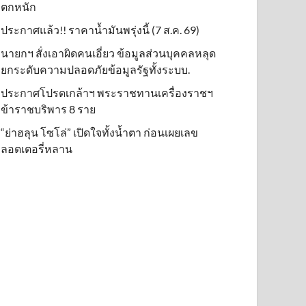
ตกหนัก
ประกาศแล้ว!! ราคาน้ำมันพรุ่งนี้ (7 ส.ค. 69)
นายกฯ สั่งเอาผิดคนเอี่ยว ข้อมูลส่วนบุคคลหลุด
ยกระดับความปลอดภัยข้อมูลรัฐทั้งระบบ.
ประกาศโปรดเกล้าฯ พระราชทานเครื่องราชฯ
ข้าราชบริพาร 8 ราย
“ย่าฮลุน โซโล่” เปิดใจทั้งน้ำตา ก่อนเผยเลข
ลอตเตอรี่หลาน