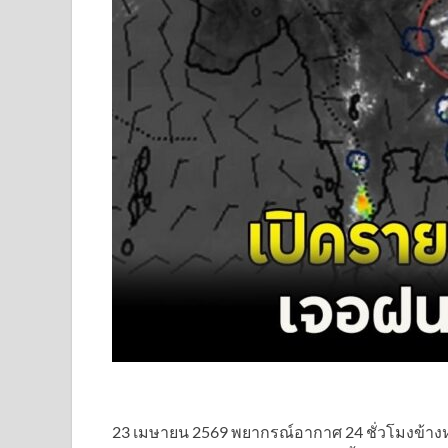
23 เมษายน 2569 พยากรณ์อากาศ 24 ชั่วโมงข้า