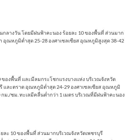
อนกลางวัน โดยมีฝนฟ้าคะนอง ร้อยละ 10 ของพื้นที่ ส่วนมาก
 อุณหภูมิต่ำสุด 25-28 องศาเซลเซียส อุณหภูมิสูงสุด 38-42
 ของพื้นที่ และมีลมกระโชกแรงบางแห่ง บริเวณจังหวัด
รี และตราด อุณหภูมิต่ำสุด 24-29 องศาเซลเซียส อุณหภูมิ
 กม./ชม. ทะเลมีคลื่นต่ำกว่า 1 เมตร บริเวณที่มีฝนฟ้าคะนอง
ะ 10 ของพื้นที่ ส่วนมากบริเวณจังหวัดเพชรบุรี