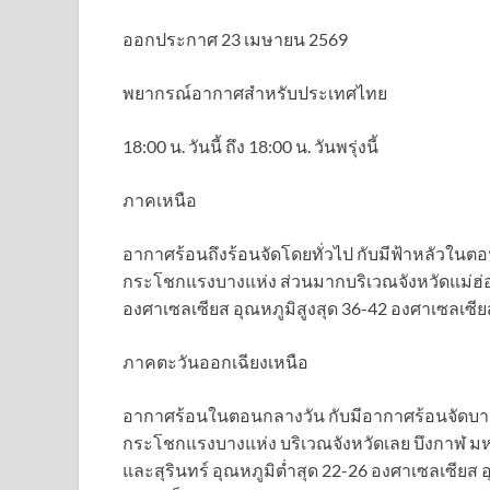
ออกประกาศ 23 เมษายน 2569
พยากรณ์อากาศสำหรับประเทศไทย
18:00 น. วันนี้ ถึง 18:00 น. วันพรุ่งนี้
ภาคเหนือ
อากาศร้อนถึงร้อนจัดโดยทั่วไป กับมีฟ้าหลัวในตอ
กระโชกแรงบางแห่ง ส่วนมากบริเวณจังหวัดแม่ฮ่อ
องศาเซลเซียส อุณหภูมิสูงสุด 36-42 องศาเซลเซีย
ภาคตะวันออกเฉียงเหนือ
อากาศร้อนในตอนกลางวัน กับมีอากาศร้อนจัดบางพื้
กระโชกแรงบางแห่ง บริเวณจังหวัดเลย บึงกาฬ มหา
และสุรินทร์ อุณหภูมิต่ำสุด 22-26 องศาเซลเซียส 