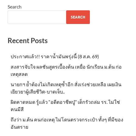
Search
SEARCH
Recent Posts
ประกาศแล้ว!! ราคาน้ำมันพรุ่งนี้ (8 ส.ค. 69)
สงสารจับใจ ผลชันสูตรเบื้องต้น เหยื่อ นักเรียน ม.ต้น ก่อ
เหตุสลด
นายกฯ ย้ำต้องไม่เกิดเหตุซ้ำอีก สั่งเร่งช่วยเหลือ เผยเงิน
เยียวยาผู้เสียชีวิต-บาดเจ็บ..
ผิดคาดหมด รู้แล้ว “อดีตอาชีพปู่” เด็กรัวถล่ม รร. ไม่ใช่
คนมีสี
ถึงว่า ม.ต้น คนก่อเหตุ ไม่โดนตรวจกระเป๋า ทั้งๆ ที่มีของ
อันตราย