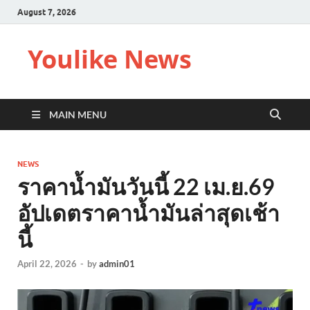
August 7, 2026
Youlike News
MAIN MENU
NEWS
ราคาน้ำมันวันนี้ 22 เม.ย.69
อัปเดตราคาน้ำมันล่าสุดเช้า
นี้
April 22, 2026
-
by
admin01