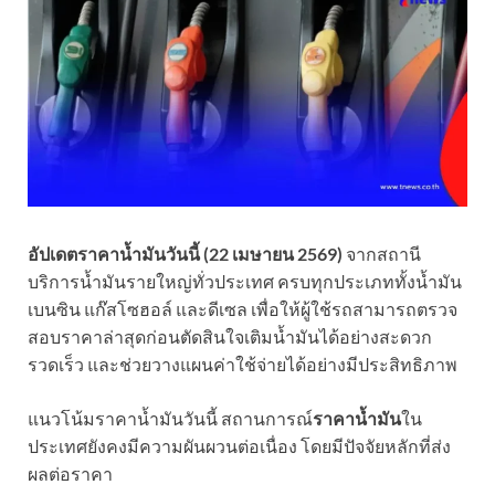
อัปเดตราคาน้ำมันวันนี้ (22 เมษายน 2569)
จากสถานี
บริการน้ำมันรายใหญ่ทั่วประเทศ ครบทุกประเภททั้งน้ำมัน
เบนซิน แก๊สโซฮอล์ และดีเซล เพื่อให้ผู้ใช้รถสามารถตรวจ
สอบราคาล่าสุดก่อนตัดสินใจเติมน้ำมันได้อย่างสะดวก
รวดเร็ว และช่วยวางแผนค่าใช้จ่ายได้อย่างมีประสิทธิภาพ
แนวโน้มราคาน้ำมันวันนี้ สถานการณ์
ราคาน้ำมัน
ใน
ประเทศยังคงมีความผันผวนต่อเนื่อง โดยมีปัจจัยหลักที่ส่ง
ผลต่อราคา