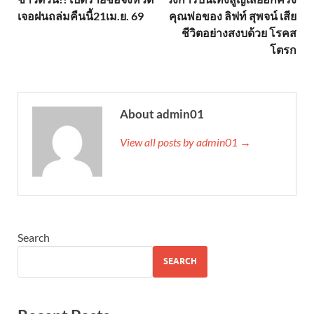
เจอฝนถล่มคืนนี้​21เม.ย. 69
คุณพ่อของ ลิฟท์ สุพจน์ เสีย
ชีวิตอย่างสงบด้วย โรคส
โตรก
About admin01
View all posts by admin01 →
Search
SEARCH