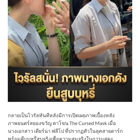
กลายเป็นไวรัลทันทีหลังมีการเปิดเผยภาพเบื้องหลัง
ภาพยนตร์สยองขวัญ ตาโขน The Cursed Mask เมื่อ
นางเอกสาว เดียร์น่า ฟลีโป ที่ปรากฏตัวในลุคสายดาร์ก
พร้อมคีบบุหรี่สูบจริงเพื่อความสมจริงในการแสดง