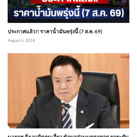
ประกาศแล้ว!! ราคาน้ำมันพรุ่งนี้ (7 ส.ค. 69)
August 6, 2026
นายกฯ สั่งเอาผิดคนเอี่ยว ข้อมูลส่วนบุคคลหลุด ยกระดับ