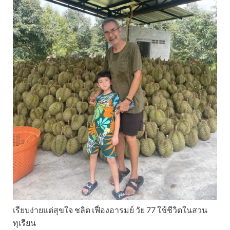
เรียบง่ายแต่สุขใจ ชลิต เฟื่องอารมย์ วัย 77 ใช้ชีวิตในสวน
ทุเรียน