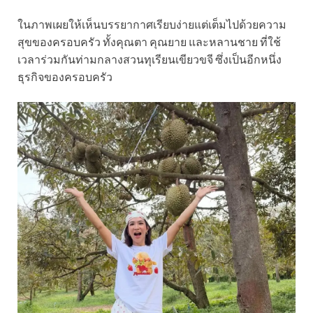
ในภาพเผยให้เห็นบรรยากาศเรียบง่ายแต่เต็มไปด้วยความ
สุขของครอบครัว ทั้งคุณตา คุณยาย และหลานชาย ที่ใช้
เวลาร่วมกันท่ามกลางสวนทุเรียนเขียวขจี ซึ่งเป็นอีกหนึ่ง
ธุรกิจของครอบครัว