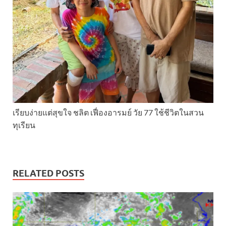
เรียบง่ายแต่สุขใจ ชลิต เฟื่องอารมย์ วัย 77 ใช้ชีวิตในสวน
ทุเรียน
RELATED POSTS