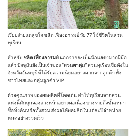
เรียบง่ายแต่สุขใจ ชลิต เฟื่องอารมย์ วัย 77 ใช้ชีวิตในสวน
ทุเรียน
สำหรับ
ชลิต เฟื่องอารมย์
นอกจากจะเป็นนักแสดงมากฝีมือ
แล้ว ปัจจุบันยังเป็นเจ้าของ
“สวนตาตุ่ม”
สวนทุเรียนชื่อดังใน
จังหวัดจันทบุรี ที่ได้รับความนิยมอย่างมากจากลูกค้า ทั้ง
ชาวไทยและกลุ่มลูกค้า VIP
ด้วยคุณภาพของผลผลิตที่โดดเด่น ทำให้ทุเรียนจากสวน
แห่งนี้มักถูกจองล่วงหน้าอย่างต่อเนื่อง บางรายถึงขั้นเหมา
ซื้อทั้งต้นหรือทั้งสวน ส่งผลให้ผลผลิตในแต่ละปีจำหน่าย
หมดอย่างรวดเร็ว