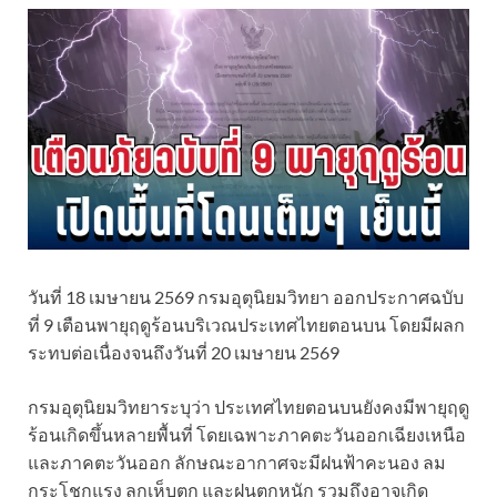
วันที่ 18 เมษายน 2569 กรมอุตุนิยมวิทยา ออกประกาศฉบับ
ที่ 9 เตือนพายุฤดูร้อนบริเวณประเทศไทยตอนบน โดยมีผลก
ระทบต่อเนื่องจนถึงวันที่ 20 เมษายน 2569
กรมอุตุนิยมวิทยาระบุว่า ประเทศไทยตอนบนยังคงมีพายุฤดู
ร้อนเกิดขึ้นหลายพื้นที่ โดยเฉพาะภาคตะวันออกเฉียงเหนือ
และภาคตะวันออก ลักษณะอากาศจะมีฝนฟ้าคะนอง ลม
กระโชกแรง ลูกเห็บตก และฝนตกหนัก รวมถึงอาจเกิด