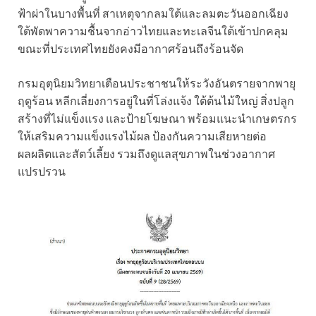
ฟ้าผ่าในบางพื้นที่ สาเหตุจากลมใต้และลมตะวันออกเฉียง
ใต้พัดพาความชื้นจากอ่าวไทยและทะเลจีนใต้เข้าปกคลุม
ขณะที่ประเทศไทยยังคงมีอากาศร้อนถึงร้อนจัด
กรมอุตุนิยมวิทยาเตือนประชาชนให้ระวังอันตรายจากพายุ
ฤดูร้อน หลีกเลี่ยงการอยู่ในที่โล่งแจ้ง ใต้ต้นไม้ใหญ่ สิ่งปลูก
สร้างที่ไม่แข็งแรง และป้ายโฆษณา พร้อมแนะนำเกษตรกร
ให้เสริมความแข็งแรงไม้ผล ป้องกันความเสียหายต่อ
ผลผลิตและสัตว์เลี้ยง รวมถึงดูแลสุขภาพในช่วงอากาศ
แปรปรวน