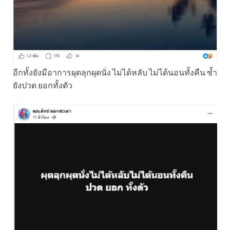
อีกทั้งยังมีอาการผุดลุกผุดนั่ง ไม่ได้หลับ ไม่ได้นอนทั้งคืน ซ้ำ
ยังปวด ยอกทั้งตัว