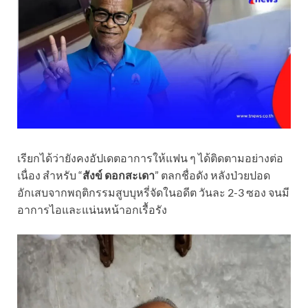
เรียกได้ว่ายังคงอัปเดตอาการให้แฟน ๆ ได้ติดตามอย่างต่อ
เนื่อง สำหรับ “
สังข์ ดอกสะเดา
” ตลกชื่อดัง หลังป่วยปอด
อักเสบจากพฤติกรรมสูบบุหรี่จัดในอดีต วันละ 2-3 ซอง จนมี
อาการไอและแน่นหน้าอกเรื้อรัง