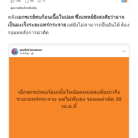
หลัง
เอกซเรย์พบก้อนเนื้อในปอด ซึ่งแพทย์ยังสงสัยว่าอาจ
เป็นมะเร็งระยะแพร่กระจาย
แต่ยังไม่สามารถยืนยันได้ ต้อง
รอผลหลังการผ่าตัด