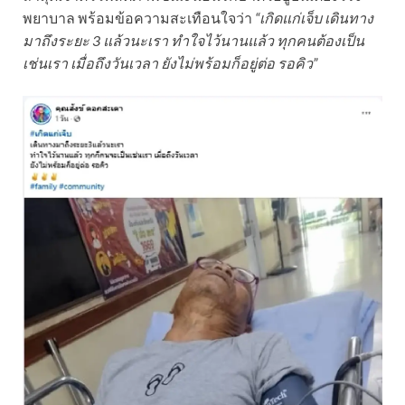
พยาบาล พร้อมข้อความสะเทือนใจว่า
“เกิดแก่เจ็บ เดินทาง
มาถึงระยะ 3 แล้วนะเรา ทำใจไว้นานแล้ว ทุกคนต้องเป็น
เช่นเรา เมื่อถึงวันเวลา ยังไม่พร้อมก็อยู่ต่อ รอคิว”