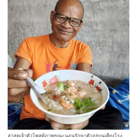
ล่าสุดเจ้าตัวโพสต์ภาพขณะนอนรักษาตัวอยู่บนเตียงโรง