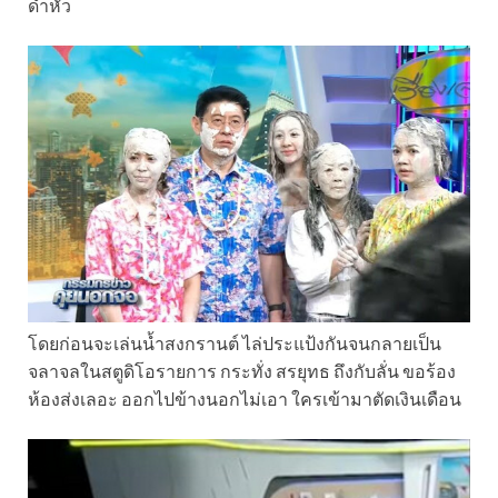
ดำหัว
โดยก่อนจะเล่นน้ำสงกรานต์ ไล่ประแป้งกันจนกลายเป็น
จลาจลในสตูดิโอรายการ กระทั่ง สรยุทธ ถึงกับลั่น ขอร้อง
ห้องส่งเลอะ ออกไปข้างนอกไม่เอา ใครเข้ามาตัดเงินเดือน