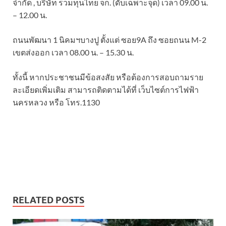
จำกัด , บริษัท รวมทุนไทย จก. (ดับเฉพาะจุด) เวลา 09.00 น.
– 12.00 น.
ถนนพัฒนา 1 นิคมฯบางปู ตั้งแต่ ซอย9A ถึง ซอยถนน M-2
เขตส่งออก เวลา 08.00 น. – 15.30 น.
ทั้งนี้ หากประชาชนมีข้อสงสัย หรือต้องการสอบถามราย
ละเอียดเพิ่มเติม สามารถติดตามได้ที่ เว็บไซต์การไฟฟ้า
นครหลวง หรือ โทร.1130
RELATED POSTS