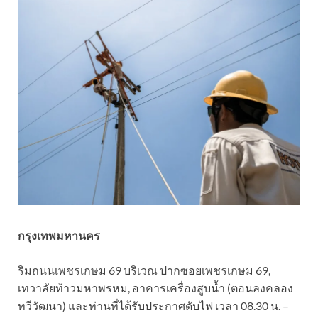
กรุงเทพมหานคร
ริมถนนเพชรเกษม 69 บริเวณ ปากซอยเพชรเกษม 69,
เทวาลัยท้าวมหาพรหม, อาคารเครื่องสูบน้ำ (ตอนลงคลอง
ทวีวัฒนา) และท่านที่ได้รับประกาศดับไฟ เวลา 08.30 น. –