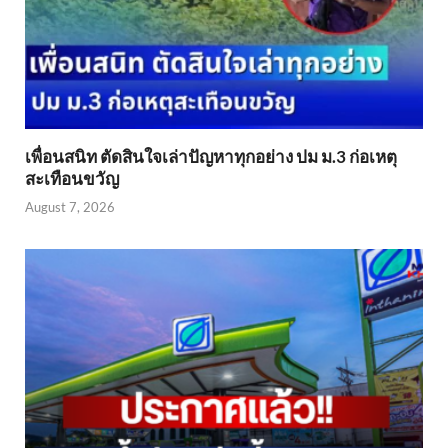
เพื่อนสนิท ตัดสินใจเล่าปัญหาทุกอย่าง ปม ม.3 ก่อเหตุ
สะเทือนขวัญ
August 7, 2026