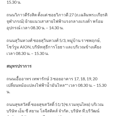
15.30 น.
ถนนวิภาวดีรังสิต ตั้งแต่ ซอยวิภาวดี 27 (ถ.เฉลิมพระเกียรติ
จุฬาภรณ์) ย้ายแนวเสาสายไฟฟ้าแรงกลางแรงต่ำ พร้อม
อุปกรณ์ เวลา 08.30 น. – 14.30 น.
ถนนสุวินทวงศ์ ซอยสุวินทวงศ์ 5/3, หมู่บ้าน ราชพฤกษ์,
โชว์รูม AION, บริษัทสุธีการโยธา และบริเวณข้างเคียง
เวลา 08.30 น. – 15.30 น.
สมุทรปราการ
ถนนเอื้ออาทร เทพารักษ์ 3 ซอยอาคาร 17, 18, 19, 20
เปลี่ยนหม้อแปลงไฟฟ้าน้ำมันไหล** เวลา 08.30 น. – 15.30
น.
ถนนสุขสวัสดิ์ ซอยสุขสวัสดิ์ 51/1(ซ.รวมทุนไทย) บริเวณ
บริษัท เอ็ม ซี สยาม โลจีสติคส์ จำกัด , บริษัท ที.บริวัฒน์