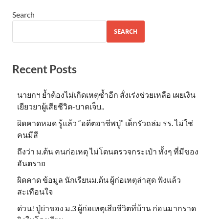
Search
SEARCH
Recent Posts
นายกฯ ย้ำต้องไม่เกิดเหตุซ้ำอีก สั่งเร่งช่วยเหลือ เผยเงิน
เยียวยาผู้เสียชีวิต-บาดเจ็บ..
ผิดคาดหมด รู้แล้ว “อดีตอาชีพปู่” เด็กรัวถล่ม รร. ไม่ใช่
คนมีสี
ถึงว่า ม.ต้น คนก่อเหตุ ไม่โดนตรวจกระเป๋า ทั้งๆ ที่มีของ
อันตราย
ผิดคาด ข้อมูล นักเรียนม.ต้น ผู้ก่อเหตุล่าสุด ฟังแล้ว
สะเทือนใจ
ด่วน! ปู่ย่าของ ม.3 ผู้ก่อเหตุเสียชีวิตที่บ้าน ก่อนมากราด