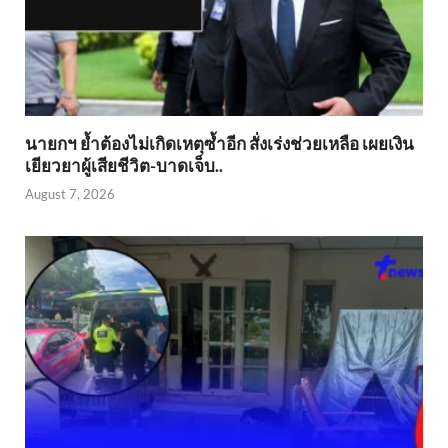
นายกฯ ย้ำต้องไม่เกิดเหตุซ้ำอีก สั่งเร่งช่วยเหลือ เผยเงิน
เยียวยาผู้เสียชีวิต-บาดเจ็บ..
August 7, 2026