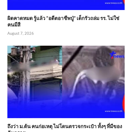
ผิดคาดหมด รู้แล้ว “อดีตอาชีพปู่” เด็กรัวถล่ม รร. ไม่ใช่
คนมีสี
August 7, 2026
ถึงว่า ม.ต้น คนก่อเหตุ ไม่โดนตรวจกระเป๋า ทั้งๆ ที่มีของ