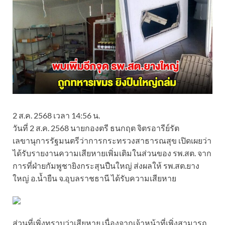
2 ส.ค. 2568 เวลา 14:56 น.
วันที่ 2 ส.ค. 2568 นายกองตรี ธนกฤต จิตรอารีย์รัต
เลขานุการรัฐมนตรีว่าการกระทรวงสาธารณสุข เปิดเผยว่า
ได้รับรายงานความเสียหายเพิ่มเติมในส่วนของ รพ.สต. จาก
การที่ฝ่ายกัมพูชายิงกระสุนปืนใหญ่ ส่งผลให้ รพ.สต.ยาง
ใหญ่ อ.น้ำยืน จ.อุบลราชธานี ได้รับความเสียหาย
ส่วนที่เพิ่งทราบว่าเสียหาย เนื่องจากเจ้าหน้าที่เพิ่งสามารถ