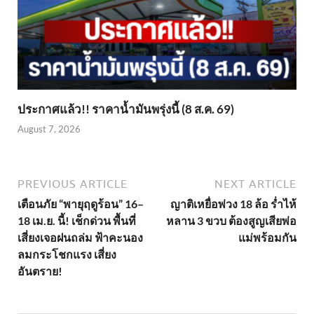
ประกาศแล้ว!! ราคาน้ำมันพรุ่งนี้ (8 ส.ค. 69)
August 7, 2026
PREVIOUS ARTICLE
NEXT ARTICLE
เตือนภัย “พายุฤดูร้อน” 16–
ญาติเหยื่อพ่วง 18 ล้อ ร่ำไห้
18 เม.ย. นี้! เช็กด่วน พื้นที่
หลาน 3 ขวบ ต้องสูญเสียพ่อ
เสี่ยงเจอฝนถล่ม ฟ้าคะนอง
แม่พร้อมกัน
ลมกระโชกแรง เสี่ยง
อันตราย!