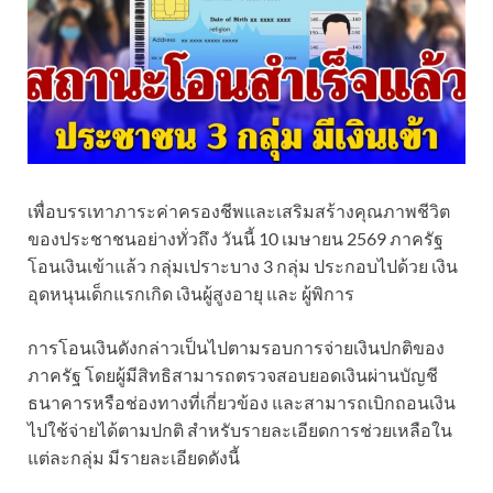
เพื่อบรรเทาภาระค่าครองชีพและเสริมสร้างคุณภาพชีวิต
ของประชาชนอย่างทั่วถึง วันนี้ 10 เมษายน 2569 ภาครัฐ
โอนเงินเข้าแล้ว กลุ่มเปราะบาง 3 กลุ่ม ประกอบไปด้วย เงิน
อุดหนุนเด็กแรกเกิด เงินผู้สูงอายุ และ ผู้พิการ
การโอนเงินดังกล่าวเป็นไปตามรอบการจ่ายเงินปกติของ
ภาครัฐ โดยผู้มีสิทธิสามารถตรวจสอบยอดเงินผ่านบัญชี
ธนาคารหรือช่องทางที่เกี่ยวข้อง และสามารถเบิกถอนเงิน
ไปใช้จ่ายได้ตามปกติ สำหรับรายละเอียดการช่วยเหลือใน
แต่ละกลุ่ม มีรายละเอียดดังนี้