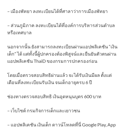
– เมืองพัทยา ลงทะเบียนได้ที่ศาลาว่าการเมืองพัทยา
– ส่วนภูมิภาค ลงทะเบียนได้ที่องค์การบริหารส่วนตำบล
หรือเทศบาล
นอกจากนั้น ยังสามารถลงทะเบียนผ่านแอปพลิเคชัน “เงิน
เด็ก” ได้ แต่ทั้งนี้ผู้ปกครองต้องพิสูจน์และยืนยันตัวตนผ่าน
แอปพลิเคชัน ThaiD ของกรมการปกครองก่อน
โดยเมื่อตรวจสอบสิทธิผ่านแล้ว จะได้รับเงินมีผล ตั้งแต่
เดือนที่ลงทะเบียนรับเงิน จนเด็กอายุครบ 6 ปี
ช่องทางตรวจสอบสิทธิ เงินอุดหนุนบุตร 600 บาท
– เว็บไซต์ กรมกิจการเด็กและเยาวชน
– แอปพลิเคชัน เงินเด็ก ดาวน์โหลดที่นี่ Google Play, App