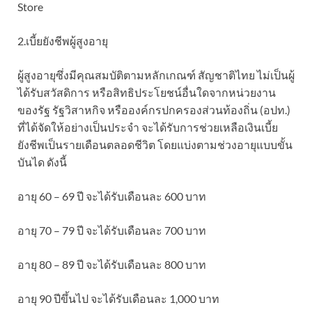
Store
2.เบี้ยยังชีพผู้สูงอายุ
ผู้สูงอายุซึ่งมีคุณสมบัติตามหลักเกณฑ์ สัญชาติไทย ไม่เป็นผู้
ได้รับสวัสดิการ หรือสิทธิประโยชน์อื่นใดจากหน่วยงาน
ของรัฐ รัฐวิสาหกิจ หรือองค์กรปกครองส่วนท้องถิ่น (อปท.)
ที่ได้จัดให้อย่างเป็นประจำ จะได้รับการช่วยเหลือเงินเบี้ย
ยังชีพเป็นรายเดือนตลอดชีวิต โดยแบ่งตามช่วงอายุแบบขั้น
บันได ดังนี้
อายุ 60 – 69 ปี จะได้รับเดือนละ 600 บาท
อายุ 70 – 79 ปี จะได้รับเดือนละ 700 บาท
อายุ 80 – 89 ปี จะได้รับเดือนละ 800 บาท
อายุ 90 ปีขึ้นไป จะได้รับเดือนละ 1,000 บาท