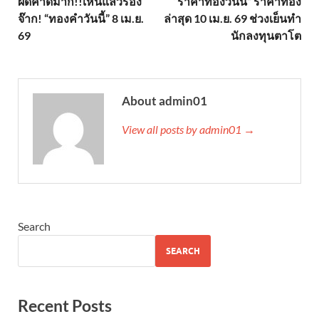
ผิดคาดมาก!!เห็นแล้วร้อง
“ราคาทองวันนี้” ราคาทอง
จ๊าก! “ทองคำวันนี้” 8 เม.ย.
ล่าสุด 10 เม.ย. 69 ช่วงเย็นทำ
69
นักลงทุนตาโต
About admin01
View all posts by admin01 →
Search
SEARCH
Recent Posts