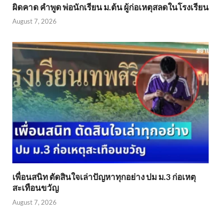
ผิดคาด คำพูด พ่อนักเรียน ม.ต้น ผู้ก่อเหตุสลดในโรงเรียน
August 7, 2026
เพื่อนสนิท ตัดสินใจเล่าปัญหาทุกอย่าง ปม ม.3 ก่อเหตุ
สะเทือนขวัญ
August 7, 2026