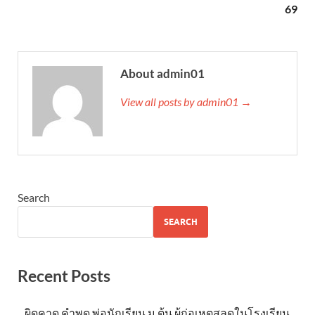
69
About admin01
View all posts by admin01 →
Search
SEARCH
Recent Posts
ผิดคาด คำพูด พ่อนักเรียน ม.ต้น ผู้ก่อเหตุสลดในโรงเรียน