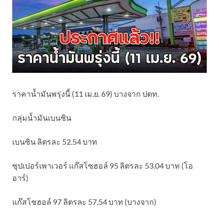
ราคาน้ำมันพรุ่งนี้ (11 เม.ย. 69) บางจาก ปตท.
กลุ่มน้ำมันเบนซิน
เบนซิน ลิตรละ 52.54 บาท
ซุปเปอร์เพาเวอร์ แก๊สโซฮอล์ 95 ลิตรละ 53.04 บาท (โอ
อาร์)
แก๊สโซฮอล์ 97 ลิตรละ 57.54 บาท (บางจาก)