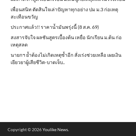
เพื่อนสนิท ตัดสินใจเล่าปัญหาทุกอย่าง ปม ม.3 ก่อเหตุ
สะเทือนขวัญ
ประกาศแล้ว!! ราคาน้ำมันพรุ่งนี้ (8 ส.ค. 69)
สงสารจับใจ ผลชันสูตรเบื้องต้น เหยื่อ นักเรียน ม.ต้น ก่อ
เหตุสลด
นายกฯ ย้ำต้องไม่เกิดเหตุซ้ำอีก สั่งเร่งช่วยเหลือ เผยเงิน
เยียวยาผู้เสียชีวิต-บาดเจ็บ..
Copyright © 2026
Youlike News
.