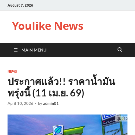
August 7, 2026
Youlike News
MAIN MENU
NEWS
ประกาศแล้ว!! ราคาน้ำมัน
พรุ่งนี้ (11 เม.ย. 69)
April 10, 2026
-
by
admin01