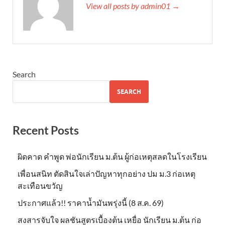
View all posts by admin01 →
Search
SEARCH
Recent Posts
ผิดคาด คำพูด พ่อนักเรียน ม.ต้น ผู้ก่อเหตุสลดในโรงเรียน
เพื่อนสนิท ตัดสินใจเล่าปัญหาทุกอย่าง ปม ม.3 ก่อเหตุ
สะเทือนขวัญ
ประกาศแล้ว!! ราคาน้ำมันพรุ่งนี้ (8 ส.ค. 69)
สงสารจับใจ ผลชันสูตรเบื้องต้น เหยื่อ นักเรียน ม.ต้น ก่อ