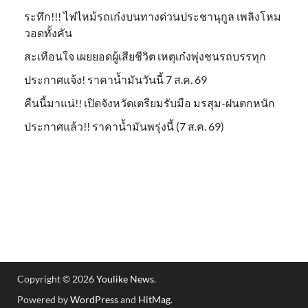
ระทึก!!! ไฟไหม้รถเก๋งบนทางด่วนประชานุกูล เพลิงโหม
วอดทั้งคัน
สะเทือนใจ เผยยอดผู้เสียชีวิต เหตุเก๋งพุ่งชนรถบรรทุก
ประกาศแจ้ง! ราคาน้ำมันวันนี้ 7 ส.ค. 69
คืนนี้มาแน่!! เปิดจังหวัดเตรียมรับมือ มรสุม-ฝนตกหนัก
ประกาศแล้ว!! ราคาน้ำมันพรุ่งนี้ (7 ส.ค. 69)
Copyright © 2026
Youlike News
.
Powered by
WordPress
and
HitMag
.