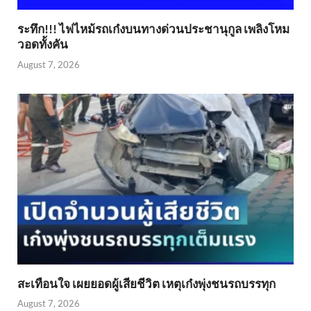
ระทึก!!! ไฟไหม้รถเก๋งบนทางด่วนประชานุกูล เพลิงโหม
วอดทั้งคัน
August 7, 2026
สะเทือนใจ เผยยอดผู้เสียชีวิต เหตุเก๋งพุ่งชนรถบรรทุก
August 7, 2026