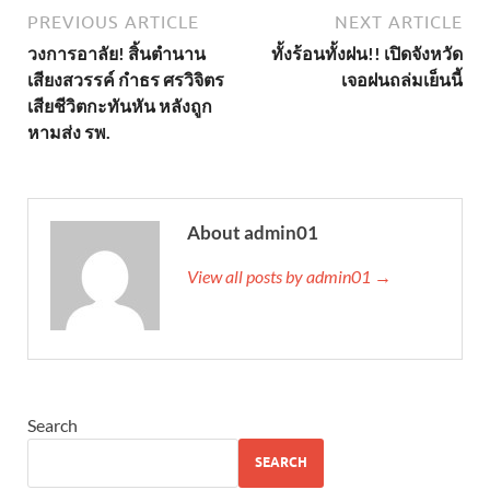
PREVIOUS ARTICLE
NEXT ARTICLE
วงการอาลัย! สิ้นตำนาน
ทั้งร้อนทั้งฝน!! เปิดจังหวัด
เสียงสวรรค์ กำธร ศรวิจิตร
เจอฝนถล่มเย็นนี้
เสียชีวิตกะทันหัน หลังถูก
หามส่ง รพ.
About admin01
View all posts by admin01 →
Search
SEARCH