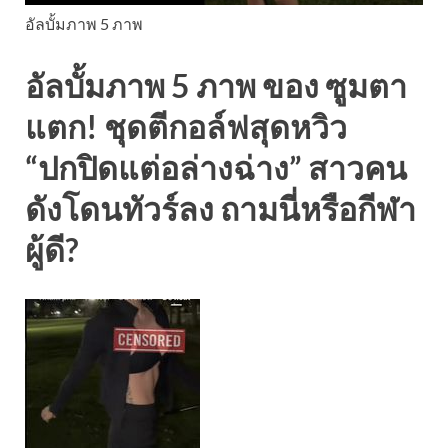
อัลบั้มภาพ 5 ภาพ
อัลบั้มภาพ 5 ภาพ ของ ซูมตา
แตก! ชุดตีกอล์ฟสุดหวิว
“ปกปิดแต่อล่างฉ่าง” สาวคน
ดังโดนทัวร์ลง ถามนี่หรือกีฬา
ผู้ดี?