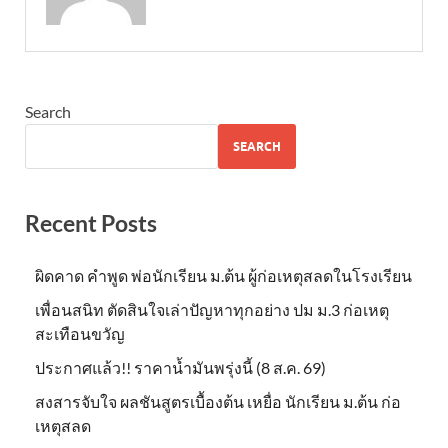
Search
SEARCH
Recent Posts
ผิดคาด คำพูด พ่อนักเรียน ม.ต้น ผู้ก่อเหตุสลดในโรงเรียน
เพื่อนสนิท ตัดสินใจเล่าปัญหาทุกอย่าง ปม ม.3 ก่อเหตุ
สะเทือนขวัญ
ประกาศแล้ว!! ราคาน้ำมันพรุ่งนี้ (8 ส.ค. 69)
สงสารจับใจ ผลชันสูตรเบื้องต้น เหยื่อ นักเรียน ม.ต้น ก่อ
เหตุสลด