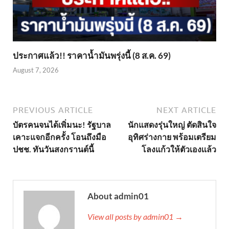
ประกาศแล้ว!! ราคาน้ำมันพรุ่งนี้ (8 ส.ค. 69)
August 7, 2026
PREVIOUS ARTICLE
NEXT ARTICLE
บัตรคนจนได้เพิ่มนะ! รัฐบาล
นักแสดงรุ่นใหญ่ ตัดสินใจ
เคาะแจกอีกครั้ง โอนถึงมือ
อุทิศร่างกาย พร้อมเตรียม
ปชช. ทันวันสงกรานต์นี้
โลงแก้วให้ตัวเองเเล้ว
About admin01
View all posts by admin01 →