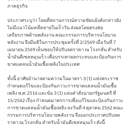
ภาคธุรกิจ
ประกาศระบุว่า โดยที่สถานการณ์ความขัดแย้งดังกล่าวยัง
ไม่มีแนวโน้มคลี่คลายในเร็ววัน ส่งผลโดยตรงต่อ
เสถียรภาพด้านพลังงาน คณะกรรมการบริหารนโยบาย
พลังงาน จึงมีมติในการประชุมครั้งที่ 2/2569 เมื่อวันที่ 7
เมษายน 2569 เห็นชอบให้ปรับลดราคา ณ โรงกลั่น สำหรับ
น้ำมันดีเซลหมุนเร็ว เพื่อบรรเทาผลกระทบและป้องกันการ
ขาดแคลนน้ำมันเชื้อเพลิงในประเทศ
ทั้งนี้ อาศัยอำนาจตามความในมาตรา 3 (1) แห่งพระราช
กำหนดแก้ไขและป้องกันภาวะการขาดแคลนน้ำมันเชื้อ
เพลิง พ.ศ. 2516 และข้อ 3 (1) แห่งคำสั่งนายกรัฐมนตรี ที่
15/2562 เรื่อง กำหนดมาตรการเพื่อแก้ไขและป้องกันภาวะ
การขาดแคลนน้ำมันเชื้อเพลิง ลงวันที่ 4 ตุลาคม 2562 คณะ
กรรมการบริหารนโยบายพลังงาน จึงออกประกาศปรับลด
ราคา ณ โรงกลั่น สำหรับน้ำมันดีเซลหมุนเร็ว ดังนี้