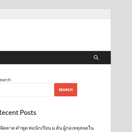
earch
SEARCH
Recent Posts
ผิดคาด คำพูด พ่อนักเรียน ม.ต้น ผู้ก่อเหตุสลดใน