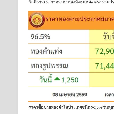
วันมีการประกาศราคาทองทั้งหมด 44 ครั้ง รวมปรั
ราคาซื้อขายทองคําในประเทศชนิด 96.5% วันพุธที่