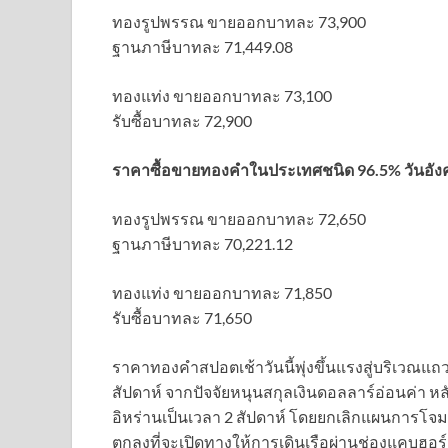
ทองรูปพรรณ ขายออกบาทละ 73,900
ฐานภาษีบาทละ 71,449.08
ทองแท่ง ขายออกบาทละ 73,100
รับซื้อบาทละ 72,900
ราคาซื้อขายทองคําในประเทศชนิด 96.5% วันอังคารท
ทองรูปพรรณ ขายออกบาทละ 72,650
ฐานภาษีบาทละ 70,221.12
ทองแท่ง ขายออกบาทละ 71,850
รับซื้อบาทละ 71,650
ราคาทองคำสปอตเช้าวันนี้พุ่งขึ้นแรงสู่บริเวณแถ
สัปดาห์ จากปัจจัยหนุนสกุลเงินดอลลาร์อ่อนค่า ห
อิหร่านเป็นเวลา 2 สัปดาห์ โดยยกเลิกแผนการโจม
ตกลงที่จะเปิดทางให้การเดินเรือผ่านช่องแคบฮอร