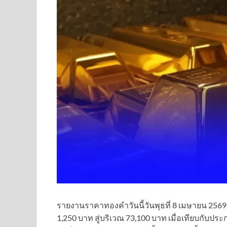
รายงานราคาทองคําวันนี้วันพุธที่ 8 เมษายน 2569 ป
1,250 บาท สู่บริเวณ 73,100 บาท เมื่อเทียบกับประ