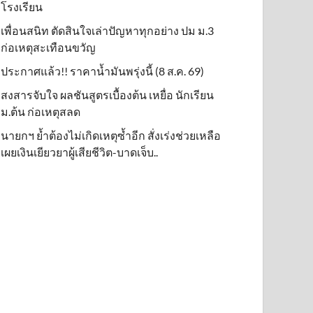
โรงเรียน
เพื่อนสนิท ตัดสินใจเล่าปัญหาทุกอย่าง ปม ม.3
ก่อเหตุสะเทือนขวัญ
ประกาศแล้ว!! ราคาน้ำมันพรุ่งนี้ (8 ส.ค. 69)
สงสารจับใจ ผลชันสูตรเบื้องต้น เหยื่อ นักเรียน
ม.ต้น ก่อเหตุสลด
นายกฯ ย้ำต้องไม่เกิดเหตุซ้ำอีก สั่งเร่งช่วยเหลือ
เผยเงินเยียวยาผู้เสียชีวิต-บาดเจ็บ..