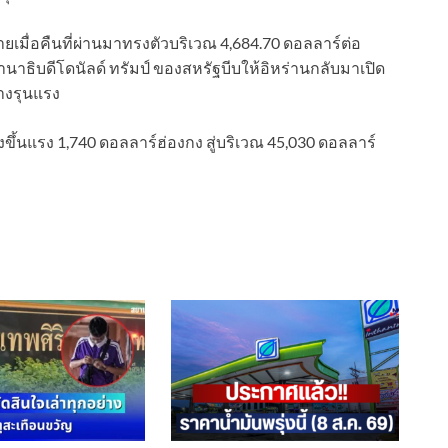
มื่อคืนที่ผ่านมาทรงตัวบริเวณ 4,684.70 ดอลลาร์ต่อ
ธิบดีโดนัลด์ ทรัมป์ ของสหรัฐบีบให้อิหร่านกลับมาเปิด
่างรุนแรง
ขึ้นแรง 1,740 ดอลลาร์ฮ่องกง สู่บริเวณ 45,030 ดอลลาร์