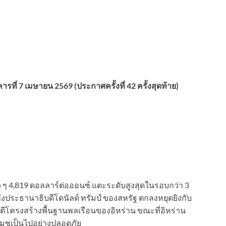
ี่ 7 เมษายน 2569 (ประกาศครั้งที่ 42 ครั้งสุดท้าย)
ว ๆ 4,819 ดอลลาร์ต่อออนซ์ แตะระดับสูงสุดในรอบกว่า 3
ลังประธานาธิบดีโดนัลด์ ทรัมป์ ของสหรัฐ ตกลงหยุดยิงกับ
ตีโครงสร้างพื้นฐานพลเรือนของอิหร่าน ขณะที่อิหร่าน
์มุซเป็นไปอย่างปลอดภัย