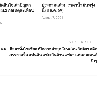
ตัดสินใจเล่าปัญหา
ประกาศแล้ว!! ราคาน้ำมันพรุ่ง
 ม.3 ก่อเหตุสะเทือน
นี้ (8 ส.ค. 69)
August 7, 2026
26
NEXT ARTICLE
4 คน
ฮือฮาทั้งโซเชียล เปิดภาพล่าสุด ใบหม่อน กิตติยา อดีต
ภรรยาแจ็ค แฟนฉัน แซ่บเกินต้าน แฟนๆ แห่คอมเมนต์
รัวๆ