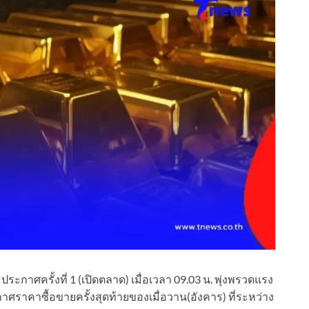
ระกาศครั้งที่ 1 (เปิดตลาด) เมื่อเวลา 09.03 น. พุ่งพรวดแรง
กาศราคาซื้อขายครั้งสุดท้ายของเมื่อวาน(อังคาร) ที่ระหว่าง