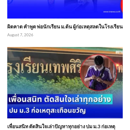
ผิดคาด คำพูด พ่อนักเรียน ม.ต้น ผู้ก่อเหตุสลดในโรงเรียน
August 7, 2026
เพื่อนสนิท ตัดสินใจเล่าปัญหาทุกอย่าง ปม ม.3 ก่อเหตุ