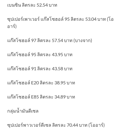
เบนซิน ลิตรละ 52.54 บาท
ซุปเปอร์เพาเวอร์ แก๊สโซฮอล์ 95 ลิตรละ 53.04 บาท (โอ
อาร์)
แก๊สโซฮอล์ 97 ลิตรละ 57.54 บาท (บางจาก)
แก๊สโซฮอล์ 95 ลิตรละ 43.95 บาท
แก๊สโซฮอล์ 91 ลิตรละ 43.58 บาท
แก๊สโซฮอล์ E20 ลิตรละ 38.95 บาท
แก๊สโซฮอล์ E85 ลิตรละ 34.89 บาท
กลุ่มน้ำมันดีเซล
ซุปเปอร์พาวเวอร์ดีเซล ลิตรละ 70.44 บาท (โออาร์)