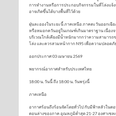
การทำงานหรือการประกอบกิจกรรมในที่โล่งแจ้งเ
อาจเกิดขึ้นได้บางพื้นที่ไว้ด้วย
ฝุ่นละอองในระยะนี้ ภาคเหนือ ภาคตะวันออกเฉ
หรือหมอกควันอยู่ในเกณฑ์เกินมาตราฐาน เนื่อ
บริเวณใกล้เคียงมีน้ำหนักมากกว่าความสามารถข
โล่ง และควรสวมหน้ากาก N95 เพื่อความปลอดภัย
ออกประกาศ 03 เมษายน 2569
พยากรณ์อากาศสำหรับประเทศไทย
18:00 น. วันนี้ ถึง 18:00 น. วันพรุ่งนี้
ภาคเหนือ
อากาศร้อนถึงร้อนจัดโดยทั่วไป กับมีฟ้าหลัวใน
ตอนล่างของภาค อุณหภูมิต่ำสุด 21-27 องศาเซลเ