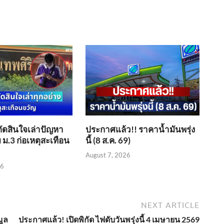
ตัดสินใจเล่าปัญหา
ประกาศแล้ว!! ราคาน้ำมันพรุ่ง
 ม.3 ก่อเหตุสะเทือน
นี้ (8 ส.ค. 69)
August 7, 2026
26
NEXT ARTICLE
มูล
ประกาศแล้ว! เปิดพิกัด ไฟดับวันพรุ่งนี้ 4 เมษายน 2569