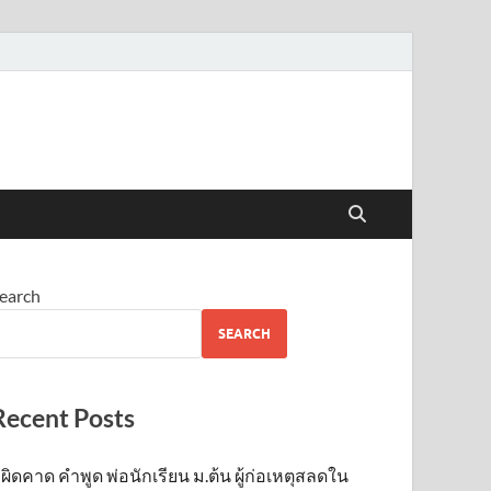
earch
SEARCH
Recent Posts
ผิดคาด คำพูด พ่อนักเรียน ม.ต้น ผู้ก่อเหตุสลดใน