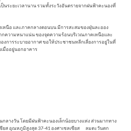
ป็นระยะเวลานาน รวมทั้งระวังอันตรายจากฝนฟ้าคะนองที่
ียงเหนือ และภาคกลางตอนบน มีการสะสมของฝุ่นละออง
งจากความหนาแน่น ของจุดความร้อนบริเวณภาคเหนือและ
องการระบายอากาศ ขอให้ประชาชนหลีกเลี่ยงการอยู่ในที่
เมื่ออยู่นอกอาคาร
ตอนกลางวัน โดยมีฝนฟ้าคะนองเล็กน้อยบางแห่ง ส่วนมากทาง
ซียส อุณหภูมิสูงสุด 37-41 องศาเซลเซียส ลมตะวันตก