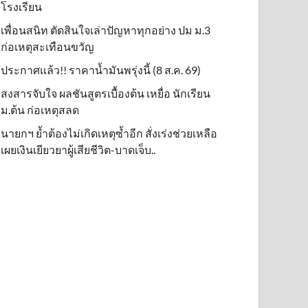
โรงเรียน
เพื่อนสนิท ตัดสินใจเล่าปัญหาทุกอย่าง ปม ม.3
ก่อเหตุสะเทือนขวัญ
ประกาศแล้ว!! ราคาน้ำมันพรุ่งนี้ (8 ส.ค. 69)
สงสารจับใจ ผลชันสูตรเบื้องต้น เหยื่อ นักเรียน
ม.ต้น ก่อเหตุสลด
นายกฯ ย้ำต้องไม่เกิดเหตุซ้ำอีก สั่งเร่งช่วยเหลือ
เผยเงินเยียวยาผู้เสียชีวิต-บาดเจ็บ..