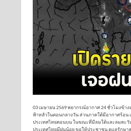
03 เมษายน 2569 พยากรณ์อากาศ 24 ชั่วโมงข้าง
ฟ้าหลัวในตอนกลางวัน ส่วนภาคใต้มีอากาศร้อน 
ประเทศไทยตอนบน ในขณะที่มีลมใต้และลมตะวันตก
ประเทศไทยมีฝนน้อย ขอให้ประชาชน ดูแลรักษาสุข