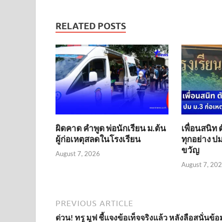
RELATED POSTS
ผิดคาด คำพูด พ่อนักเรียน ม.ต้น
เพื่อนสนิท 
ผู้ก่อเหตุสลดในโรงเรียน
ทุกอย่าง ปม
ขวัญ
August 7, 2026
August 7, 20
PREVIOUS ARTICLE
ด่วน! ทรู มูฟ ชี้แจงข้อเท็จจริงแล้ว หลังลือสนั่นข้อ