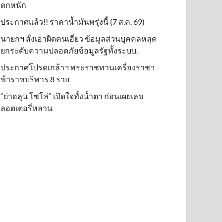
ตกหนัก
ประกาศแล้ว!! ราคาน้ำมันพรุ่งนี้ (7 ส.ค. 69)
นายกฯ สั่งเอาผิดคนเอี่ยว ข้อมูลส่วนบุคคลหลุด
ยกระดับความปลอดภัยข้อมูลรัฐทั้งระบบ.
ประกาศโปรดเกล้าฯ พระราชทานเครื่องราชฯ
ข้าราชบริพาร 8 ราย
“ย่าฮลุน โซโล่” เปิดใจทั้งน้ำตา ก่อนเผยเลข
ลอตเตอรี่หลาน