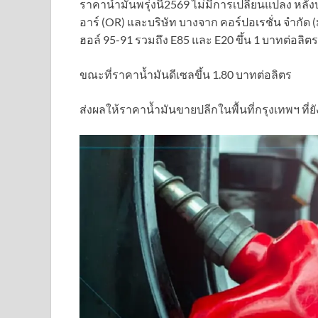
ราคาน้ำมันพรุ่งนี้2569 ไม่มีการเปลี่ยนแปลง หล
อาร์ (OR) และบริษัท บางจาก คอร์ปอเรชั่น จำกั
ฮอล์ 95-91 รวมถึง E85 และ E20 ขึ้น 1 บาทต่อลิตร
ขณะที่ราคาน้ำมันดีเซลขึ้น 1.80 บาทต่อลิตร
ส่งผลให้ราคาน้ำมันขายปลีกในพื้นที่กรุงเทพฯ ที่ยังไ