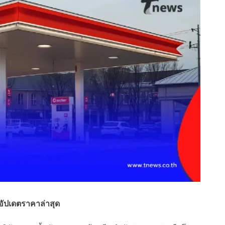
. อัปเดตราคาล่าสุด