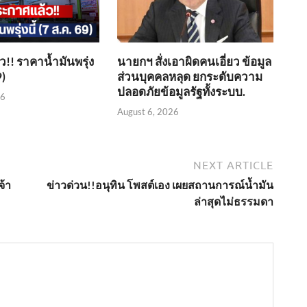
!! ราคาน้ำมันพรุ่ง
นายกฯ สั่งเอาผิดคนเอี่ยว ข้อมูล
9)
ส่วนบุคคลหลุด ยกระดับความ
ปลอดภัยข้อมูลรัฐทั้งระบบ.
26
August 6, 2026
NEXT ARTICLE
จ้า
ข่าวด่วน!!อนุทิน โพสต์เอง เผยสถานการณ์น้ำมัน
ล่าสุดไม่ธรรมดา