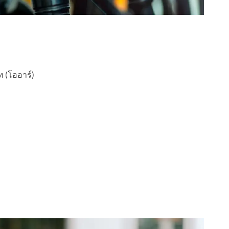
ท (โออาร์)