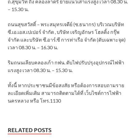
ถ.สุขุมวิท ถึง คลองลาดรี ย้ายแนวเสาแรงสูง เวลา 08.30 น.
– 15.30 น.
ถนนสุขสวัสดิ์ – พระสมุทรเจดีย์ (ซ.ธนากร) บริเวณบริษัท
ซี.เอ.เอส.เปเปอร์ จำกัด , บริษัท เจริญอักษร โฮลดิ้ง กรุ๊พ
จำกัด และบริษัท ซี.อาร์.ซี การท่าเรือ จำกัด (ดับเฉพาะจุด)
เวลา 08.30 น. – 16.30 น.
ริมถนนเลียบคลองเก้า กฟน. ดับไฟปรับปรุงอุปกรณ์ไฟฟ้า
แรงสูง เวลา 08.30 น. – 15.30 น.
ทั้งนี้ หากประชาชนมีข้อสงสัย หรือต้องการสอบถามราย
ละเอียดเพิ่มเติม สามารถติดตามได้ที่ เว็บไซต์การไฟฟ้า
นครหลวง หรือ โทร.1130
RELATED POSTS