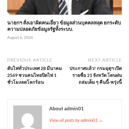
นายกฯ สั่งเอาผิดคนเอี่ยว ข้อมูลส่วนบุคคลหลุด ยกระดับ
ความปลอดภัยข้อมูลรัฐทั้งระบบ.
August 6, 2026
PREVIOUS ARTICLE
NEXT ARTICLE
ดับไฟทั่วประเทศ 28 มีนาคม
ประกาศเเล้ว! กรมอุตุฯ เปิด
2569 ชวนคนไทยปิดไฟ 1
รายชื่อ 21 จังหวัด โดนฝน
ชั่วโมงลดโลกร้อน
ถล่มเต็ม ๆ คืนนี้-พรุ่งนี้
About admin01
View all posts by admin01 →