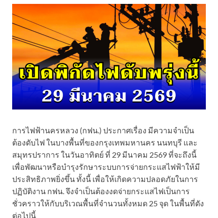
การไฟฟ้านครหลวง (กฟน.) ประกาศเรื่อง มีความจำเป็น
ต้องดับไฟ ในบางพื้นที่ของกรุงเทพมหานคร นนทบุรี และ
สมุทรปราการ ในวันอาทิตย์ ที่ 29 มีนาคม 2569 ที่จะถึงนี้
เพื่อพัฒนาหรือบำรุงรักษาระบบการจ่ายกระแสไฟฟ้าให้มี
ประสิทธิภาพยิ่งขึ้น ทั้งนี้ เพื่อให้เกิดความปลอดภัยในการ
ปฏิบัติงาน กฟน. จึงจำเป็นต้องงดจ่ายกระแสไฟเป็นการ
ชั่วคราวให้กับบริเวณพื้นที่จำนวนทั้งหมด 25 จุด ในพื้นที่ดัง
ต่อไปนี้