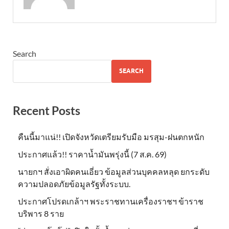
Search
SEARCH
Recent Posts
คืนนี้มาแน่!! เปิดจังหวัดเตรียมรับมือ มรสุม-ฝนตกหนัก
ประกาศแล้ว!! ราคาน้ำมันพรุ่งนี้ (7 ส.ค. 69)
นายกฯ สั่งเอาผิดคนเอี่ยว ข้อมูลส่วนบุคคลหลุด ยกระดับ
ความปลอดภัยข้อมูลรัฐทั้งระบบ.
ประกาศโปรดเกล้าฯ พระราชทานเครื่องราชฯ ข้าราช
บริพาร 8 ราย