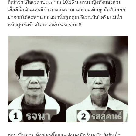
ดีเล่าว่า เมื่อเวลาประมาณ 10.15 น. เห็นหญิงทั้งสองสวม
เสื้อสีน้ำเงินและสีดำ กางเกงขาสามส่วน เดินจูงมือกันออก
มาจากใต้สะพาน ก่อนมานั่งพูดคุยบริเวณบันไดริมแม่น้ำ
หน้าศูนย์สร้างโอกาสเด็ก พระราม 8
ต่อมาไม่นาน ทั้งคู่ลุกขึ้นและเดินจูงมือกันลงไปยังริมน้ำ