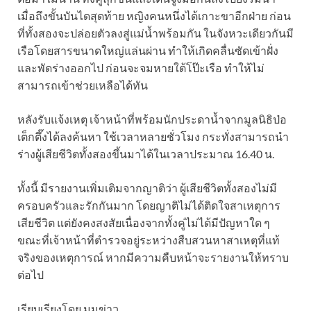
เมื่อถึงขั้นบันไดสุดท้าย หญิงคนหนึ่งได้เกาะขาอีกฝ่าย ก่อน
ที่ทั้งสองจะปล่อยตัวลงสู่แม่น้ำพร้อมกัน ในจังหวะเดียวกันมี
เรือโดยสารขนาดใหญ่แล่นผ่าน ทำให้เกิดคลื่นซัดเข้าฝั่ง
และพัดร่างออกไป ก่อนจะจมหายใต้โป๊ะเรือ ทำให้ไม่
สามารถเข้าช่วยเหลือได้ทัน
หลังรับแจ้งเหตุ เจ้าหน้าที่พร้อมนักประดาน้ำจากมูลนิธิป่อ
เต็กตึ๊งได้ลงค้นหา ใช้เวลาหลายชั่วโมง กระทั่งสามารถนำ
ร่างผู้เสียชีวิตทั้งสองขึ้นมาได้ในเวลาประมาณ 16.40 น.
ทั้งนี้ มีรายงานเพิ่มเติมจากญาติว่า ผู้เสียชีวิตทั้งสองไม่มี
ครอบครัวและรักกันมาก โดยญาติไม่ได้ติดใจสาเหตุการ
เสียชีวิต แต่ยังคงสงสัยเนื่องจากทั้งคู่ไม่ได้มีปัญหาใด ๆ
ขณะที่เจ้าหน้าที่ตำรวจอยู่ระหว่างสืบสวนหาสาเหตุที่แท้
จริงของเหตุการณ์ หากมีความคืบหน้าจะรายงานให้ทราบ
ต่อไป
เรียบเรียงโดย มุมข่าว