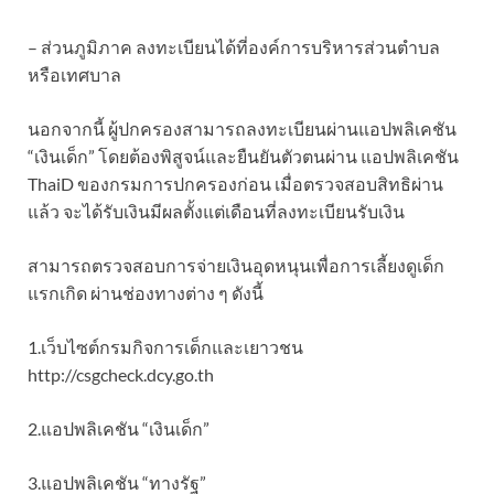
– ส่วนภูมิภาค ลงทะเบียนได้ที่องค์การบริหารส่วนตำบล
หรือเทศบาล
นอกจากนี้ ผู้ปกครองสามารถลงทะเบียนผ่านแอปพลิเคชัน
“เงินเด็ก” โดยต้องพิสูจน์และยืนยันตัวตนผ่าน แอปพลิเคชัน
ThaiD ของกรมการปกครองก่อน เมื่อตรวจสอบสิทธิผ่าน
แล้ว จะได้รับเงินมีผลตั้งแต่เดือนที่ลงทะเบียนรับเงิน
สามารถตรวจสอบการจ่ายเงินอุดหนุนเพื่อการเลี้ยงดูเด็ก
แรกเกิด ผ่านช่องทางต่าง ๆ ดังนี้
1.เว็บไซต์กรมกิจการเด็กและเยาวชน
http://csgcheck.dcy.go.th
2.แอปพลิเคชัน “เงินเด็ก”
3.แอปพลิเคชัน “ทางรัฐ”