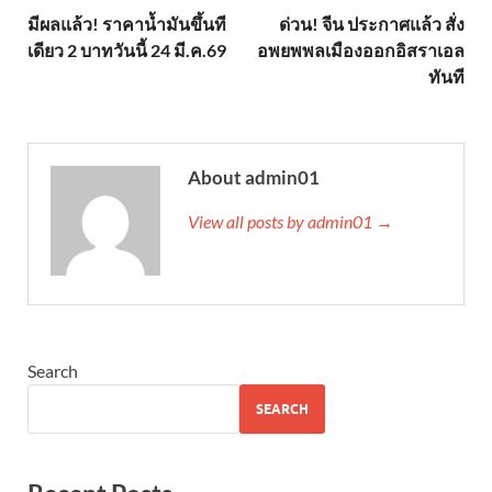
มีผลแล้ว! ราคาน้ำมันขึ้นที
ด่วน! จีน ประกาศแล้ว สั่ง
เดียว 2 บาทวันนี้ 24 มี.ค.69
อพยพพลเมืองออกอิสราเอล
ทันที
About admin01
View all posts by admin01 →
Search
SEARCH