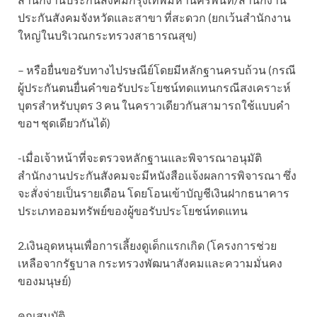
ประกันสังคมจังหวัดและสาขา ที่สะดวก (ยกเว้นสำนักงาน
ใหญ่ในบริเวณกระทรวงสาธารณสุข)
– หรือยื่นขอรับทางไปรษณีย์โดยมีหลักฐานครบถ้วน (กรณี
ผู้ประกันตนยื่นคำขอรับประโยชน์ทดแทนกรณีสงเคราะห์
บุตรสำหรับบุตร 3 คน ในคราวเดียวกันสามารถใช้แบบคำ
ขอฯ ชุดเดียวกันได้)
-เมื่อเจ้าหน้าที่จะตรวจหลักฐานและพิจารณาอนุมัติ
สำนักงานประกันสังคมจะมีหนังสือแจ้งผลการพิจารณา ซึ่ง
จะสั่งจ่ายเป็นรายเดือน โดยโอนเข้าบัญชีเงินฝากธนาคาร
ประเภทออมทรัพย์ของผู้ขอรับประโยชน์ทดแทน
2.เงินอุดหนุนเพื่อการเลี้ยงดูเด็กแรกเกิด (โครงการช่วย
เหลือจากรัฐบาล กระทรวงพัฒนาสังคมและความมั่นคง
ของมนุษย์)
คุณสมบัติ