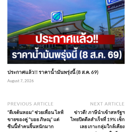
ประกาศแล้ว!! ราคาน้ำมันพรุ่งนี้ (8 ส.ค. 69)
August 7, 2026
PREVIOUS ARTICLE
NEXT ARTICLE
“ดีเจต้นหอม” ช่วยเพื่อน ไลฟ์
ข่าวดี! ภาษีนำเข้าสหรัฐฯ
ขายของคู่ “บอย ภิษณุ” แต่
ไทยปิดดีลสำเร็จที่ 19% เช็ก
ซีนนี้ทำคนจิ้นหนักมาก
เลย เกาะกลุ่มใกล้เคียง