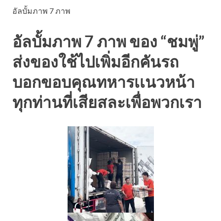
อัลบั้มภาพ 7 ภาพ
อัลบั้มภาพ 7 ภาพ ของ “ชมพู่”
ส่งของใช้ไปเพิ่มอีกคันรถ
บอกขอบคุณทหารเเนวหน้า
ทุกท่านที่เสียสละเพื่อพวกเรา