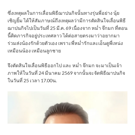
ซึ่งเหตุผลในการเลื่อนพิธีฌาปนกิจนั้นทางรุ่นพี่อย่าง นุ้ย
เชิญยิ้ม ได้ให้สัมภาษณ์ถึงเหตุผลว่ามีการตัดสินใจเลื่อนพิธี
ฌาปนกิจไปเป็นวันที่ 25 มี.ค. 69 เนื่องจาก หม่ำ จ๊กมก ที่ตอน
นี้ติดภารกิจอยู่ประเทศลาว ได้ต่อสายตรงมาว่าอยากมา
ร่วมส่งน้องรักด้วยตัวเอง เพราะพี่หม่ำรักและเอ็นดูพี่เหน่ง
เหมือนน้อง เหมือนลูกชาย
จึงตัดสินใจเลื่อนพิธีออกไป และ หม่ำ จ๊กมก จะมาเป็นเจ้า
ภาพให้ในวันที่ 24 มีนาคม 2569 จากนั้นจะจัดพิธีฌาปนกิจ
ในวันที่ 25 เวลา 17.00น.