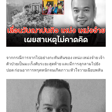
จากกรณีการจากไปอย่างกะทันหันของ เหน่ง เหม่งจ๋าย เจ้า
ตัวป่วยเป็นมะเร็งตับระยะสุดท้าย และมีการลุกลามไปยัง
ปอด ก่อนอาการทรุดหนักจนเกิดภาวะหัวใจวายเฉียบพลัน