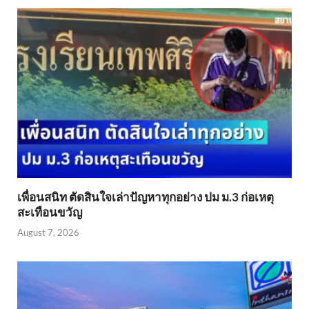
เพื่อนสนิท ตัดสินใจเล่าปัญหาทุกอย่าง ปม ม.3 ก่อเหตุ
สะเทือนขวัญ
August 7, 2026