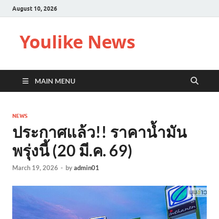
August 10, 2026
Youlike News
MAIN MENU
NEWS
ประกาศแล้ว!! ราคาน้ำมัน
พรุ่งนี้ (20 มี.ค. 69)
March 19, 2026
-
by
admin01