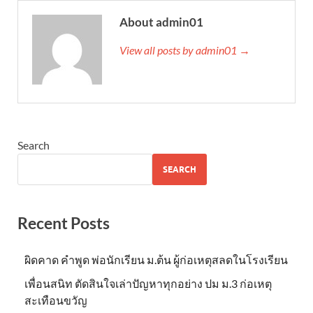
About admin01
View all posts by admin01 →
Search
SEARCH
Recent Posts
ผิดคาด คำพูด พ่อนักเรียน ม.ต้น ผู้ก่อเหตุสลดในโรงเรียน
เพื่อนสนิท ตัดสินใจเล่าปัญหาทุกอย่าง ปม ม.3 ก่อเหตุ
สะเทือนขวัญ