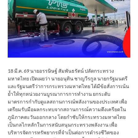
18 มี.ค. 69 นายอรรษิษฐ์ สัมพันธรัตน์ ปลัดกระทรวง
มหาดไทย เปิดเผยว่า นายอนุทิน ชาญวีรกูล นายกรัฐมนตรี
และรัฐมนตรีว่าการกระทรวงมหาดไทย ได้มีข้อสั่งการเน้น
ย้ำให้ทุกหน่วยงานบูรณาการการทำงาน ยกระดับ
มาตรการกำกับดูแลสถานการณ์พลังงานของประเทศ เพื่อ
เตรียมรับมือผลกระทบจากสถานการณ์ความตึงเครียดใน
ภูมิภาคตะวันออกกลาง โดยกำชับให้กระทรวงมหาดไทย
เป็นกลไกหลักในการสนับสนุนกระทรวงพลังงาน เพื่อ
บริหารจัดการทรัพยากรที่จำเป็นต่อการดำรงชีวิตของ