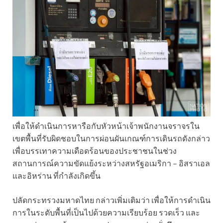
เพื่อให้ดำเนินการหารือกับหัวหน้าเจ้าพนักงานจราจรใน
เขตพื้นที่รับผิดชอบในการผ่อนผันเกณฑ์การเดินรถดังกล่าว
เพื่อบรรเทาความเดือดร้อนของประชาชนในช่วง
สถานการณ์ความขัดแย้งระหว่างสหรัฐอเมริกา – อิสราเอล
และอิหร่าน ที่กำลังเกิดขึ้น
ปลัดกระทรวงมหาดไทย กล่าวเพิ่มเติมว่า เพื่อให้การดำเนิน
การในระดับพื้นที่เป็นไปด้วยความเรียบร้อย รวดเร็ว และ