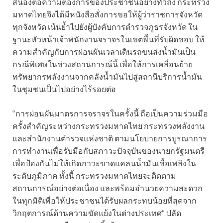
สนองต่อความต้องการของประชาชนอย่างทั่วถึง กระทรวง
มหาดไทยจึงได้มีหนังสือสั่งการขอให้ผู้ว่าราชการจังหวัด
ทุกจังหวัด เน้นย้ำไปยังผู้บังคับการตำรวจภูธรจังหวัด ใน
ฐานะหัวหน้าเจ้าพนักงานจราจรในเขตพื้นที่รับผิดชอบ ให้
ความสำคัญกับการผ่อนผันเวลาเดินรถขนส่งน้ำมันเป็น
กรณีพิเศษในช่วงสถานการณ์นี้ เพื่อให้การเคลื่อนย้าย
ทรัพยากรพลังงานจากคลังน้ำมันไปสู่สถานีบริการน้ำมัน
ในชุมชนเป็นไปอย่างไร้รอยต่อ
“การผ่อนผันมาตรการจราจรในครั้งนี้ ถือเป็นความร่วมมือ
ครั้งสำคัญระหว่างกระทรวงมหาดไทย กระทรวงพลังงาน
และสำนักงานตำรวจแห่งชาติ ตามนโยบายการบูรณาการ
การทำงานเพื่อรับมือกับสภาวะปัจจุบันของนายกรัฐมนตรี
เพื่อป้องกันไม่ให้เกิดภาวะขาดแคลนน้ำมันเชื้อเพลิงใน
ระดับภูมิภาค ทั้งนี้ กระทรวงมหาดไทยจะติดตาม
สถานการณ์อย่างต่อเนื่อง และพร้อมอำนวยความสะดวก
ในทุกมิติเพื่อให้ประชาชนได้รับผลกระทบน้อยที่สุดจาก
วิกฤตการณ์ด้านความขัดแย้งในต่างประเทศ” ปลัด