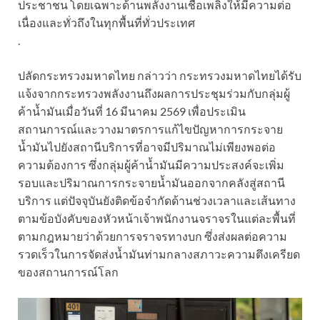
ประชาชน โดยเฉพาะด้านพลังงานเชื้อเพลิงให้มีความต่อ
เนื่องและทั่วถึงในทุกพื้นที่ทั่วประเทศ
.
ปลัดกระทรวงมหาดไทย กล่าวว่า กระทรวงมหาดไทยได้รับ
แจ้งจากกระทรวงพลังงานถึงผลการประชุมร่วมกับกลุ่มผู้
ค้าน้ำมันเมื่อวันที่ 16 มีนาคม 2569 เพื่อประเมิน
สถานการณ์และวางมาตรการแก้ไขปัญหาการกระจาย
น้ำมันไปยังสถานีบริการที่อาจมีปริมาณไม่เพียงพอต่อ
ความต้องการ ซึ่งกลุ่มผู้ค้าน้ำมันมีความประสงค์จะเพิ่ม
รอบและปริมาณการกระจายน้ำมันออกจากคลังสู่สถานี
บริการ แต่ปัจจุบันยังติดข้อจำกัดด้านช่วงเวลาและเส้นทาง
ตามข้อบังคับของหัวหน้าเจ้าพนักงานจราจรในแต่ละพื้นที่
ตามกฎหมายว่าด้วยการจราจรทางบก ซึ่งส่งผลต่อความ
รวดเร็วในการจัดส่งน้ำมันท่ามกลางสภาวะความตึงเครียด
ของสถานการณ์โลก